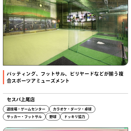
バッティング、フットサル、ビリヤードなどが揃う複
合スポーツアミューズメント
セスパ上尾店
遊技場・ゲームセンター
カラオケ・ダーツ・卓球
サッカー・フットサル
野球
ドッキリ協力