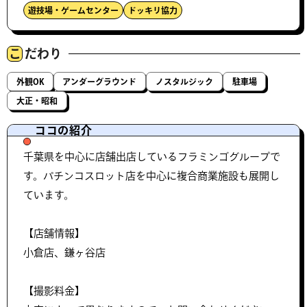
遊技場・ゲームセンター
ドッキリ協力
こ
だわり
外観OK
アンダーグラウンド
ノスタルジック
駐車場
大正・昭和
ココの紹介
千葉県を中心に店舗出店しているフラミンゴグループで
す。パチンコスロット店を中心に複合商業施設も展開し
ています。
【店舗情報】
小倉店、鎌ヶ谷店
【撮影料金】