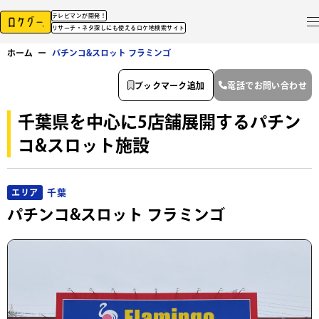
テレビマンが開発！
リサーチ・ネタ探しにも使えるロケ地検索サイト
ホーム
ー
パチンコ&スロット フラミンゴ
ブックマーク追加
電話でお問い合わせ
千葉県を中心に5店舗展開するパチン
コ&スロット施設
千葉
エリア
パチンコ&スロット フラミンゴ