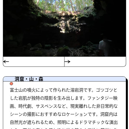
洞窟・山・森
富士山の噴火によって作られた溶岩洞です。ゴツゴツと
した岩肌が独特の陰影を生み出します。ファンタジー映
画、時代劇、サスペンスなど、現実離れした非日常的な
シーンの撮影におすすめなロケーションです。洞窟内は
自然光が遮られるため、照明によるドラマチックな演出