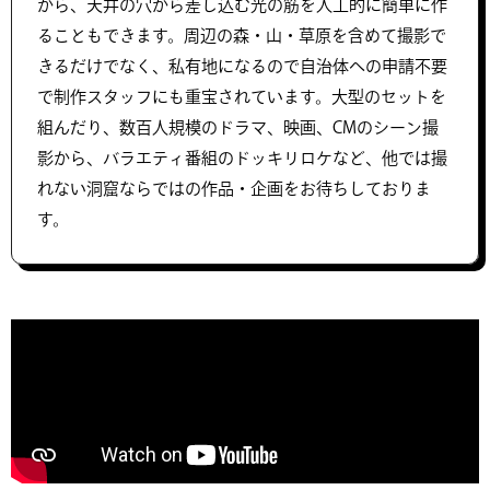
から、天井の穴から差し込む光の筋を人工的に簡単に作
ることもできます。周辺の森・山・草原を含めて撮影で
きるだけでなく、私有地になるので自治体への申請不要
で制作スタッフにも重宝されています。大型のセットを
組んだり、数百人規模のドラマ、映画、CMのシーン撮
影から、バラエティ番組のドッキリロケなど、他では撮
れない洞窟ならではの作品・企画をお待ちしておりま
す。