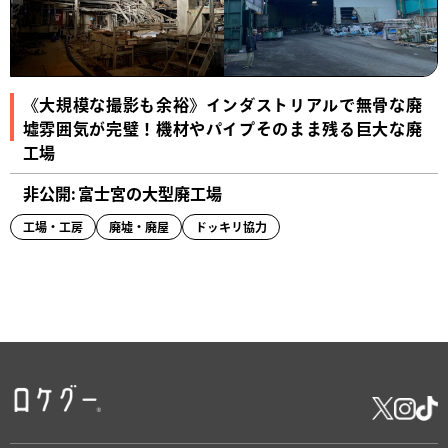
《大規模な撮影も余裕》インダストリアルで無骨な廃
墟雰囲気が完璧！機材やパイプそのまま残る巨大な廃
工場
非公開: 富士宮の大型廃工場
工場・工房
廃墟・廃屋
ドッキリ協力