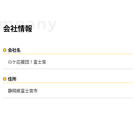
会社情報
会社名​
ロケ応援団！富士宮
住所​​
静岡県富士宮市 ​