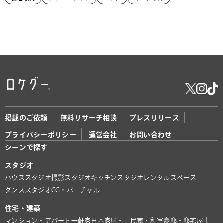
掲載のご依頼
無料リサーチ相談
プレスリリース
プライバシーポリシー
運営会社
お問い合わせ
シーンで探す
スタジオ
ハウススタジオ
撮影スタジオ
キッチンスタジオ
レンタルスペース
ダンススタジオ
CG・バーチャル
住宅・建築
マンション・アパート
一軒家
日本家屋・古民家・和室
豪邸・邸宅
屋上