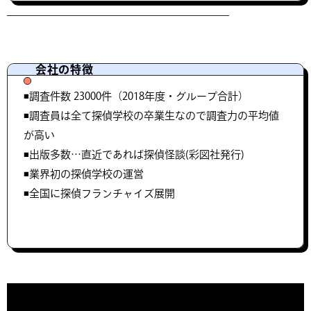
会社の特徴
◾️調査件数 23000件（2018年度・グループ合計）
◾️調査員は全て探偵学校の卒業生なので調査力の平均値
が高い
◾️出版多数…直近であれば探偵怪談(彩図社発行)
◾️業界初の探偵学校の運営
◾️全国に探偵フランチャイズ展開