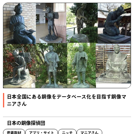
日本全国にある銅像をデータベース化を目指す銅像マ
ニアさん
日本の銅像探偵団
密着取材
アプリ・サイト
ニッチ
マニアさん