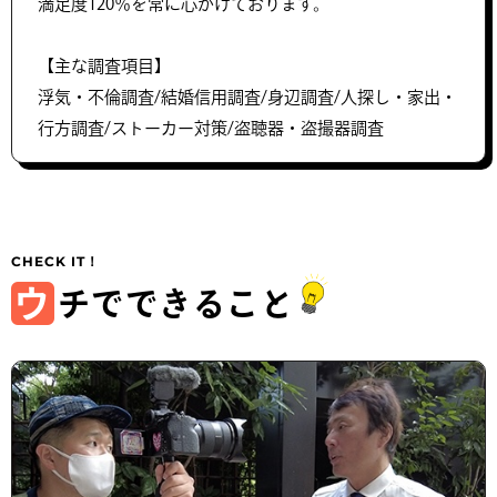
満足度120％を常に心がけております。
【主な調査項目】
浮気・不倫調査/結婚信用調査/身辺調査/人探し・家出・
行方調査/ストーカー対策/盗聴器・盗撮器調査
ウ
チでできること