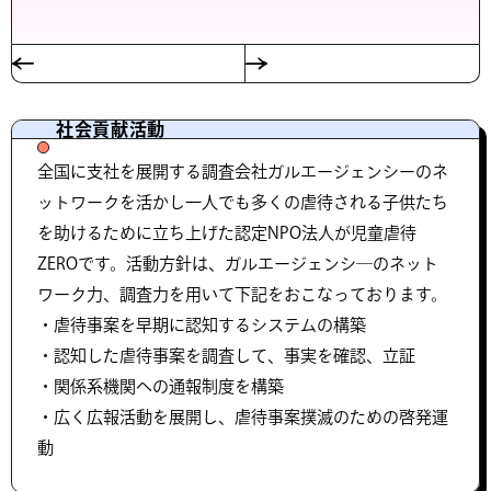
社会貢献活動
全国に支社を展開する調査会社ガルエージェンシーのネ
ットワークを活かし一人でも多くの虐待される子供たち
を助けるために立ち上げた認定NPO法人が児童虐待
ZEROです。活動方針は、ガルエージェンシ―のネット
ワーク力、調査力を用いて下記をおこなっております。
・虐待事案を早期に認知するシステムの構築
・認知した虐待事案を調査して、事実を確認、立証
・関係系機関への通報制度を構築
・広く広報活動を展開し、虐待事案撲滅のための啓発運
動