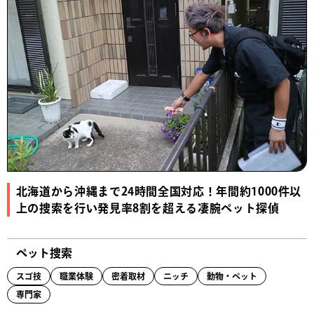
北海道から沖縄まで24時間全国対応！年間約1000件以
上の捜索を行い発見率8割を超える凄腕ペット探偵
ペット捜索
スゴ技
職業体験
密着取材
ニッチ
動物・ペット
専門家