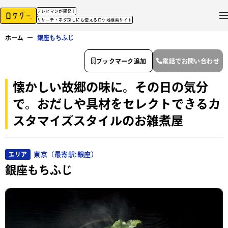
テレビマンが開発！
リサーチ・ネタ探しにも使えるロケ地検索サイト
ホーム
ー
銀座もちふじ
ブックマーク追加
電話でお問い合わせ
懐かしい故郷の味に。その日の気分
で。おだしや具材をセレクトできるカ
スタマイズスタイルのお雑煮屋
東京（最寄駅:銀座）
エリア
銀座もちふじ