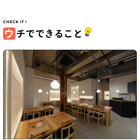
ウ
チでできること