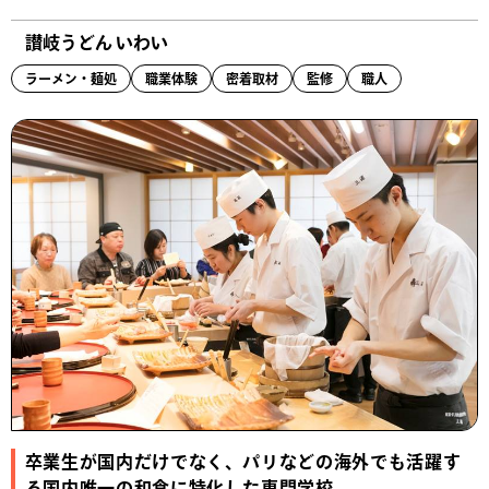
讃岐うどん いわい
ラーメン・麺処
職業体験
密着取材
監修
職人
卒業生が国内だけでなく、パリなどの海外でも活躍す
る国内唯一の和食に特化した専門学校