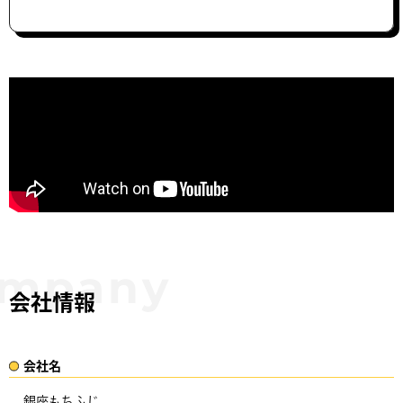
会社情報
会社名​
銀座もちふじ