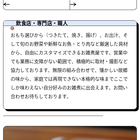
飲食店・専門店・職人
おもち選びから（つきたて、焼き、揚げ）、お出汁、そ
して旬のお野菜や新鮮なお魚・とり肉など厳選した具材
から、自由にカスタマイズできるお雑煮屋です。営業中
でも業務に支障がない範囲で、積極的に取材・撮影など
協力しております。無限の組み合わせで、懐かしい故郷
の味から、家庭では再現できない本格的な味までここで
しか味わえない自分好みのお雑煮に出会えます。お問い
合わせお待ちしております。