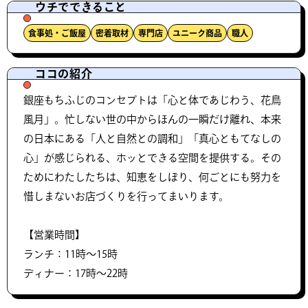
ウチでできること
食事処・ご飯屋
密着取材
専門店
ユニーク商品
職人
ココの紹介
銀座もちふじのコンセプトは「心と体であじわう、花鳥
風月」。忙しない世の中からほんの一瞬だけ離れ、本来
の日本にある「人と自然との調和」「真心ともてなしの
心」が感じられる、ホッとできる空間を提供する。その
ためにわたしたちは、知恵をしぼり、何ごとにも努力を
惜しまないお店づくりを行ってまいります。
【営業時間】
ランチ：11時～15時
ディナー：17時～22時