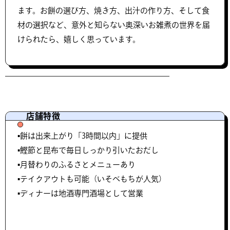
ます。お餅の選び方、焼き方、出汁の作り方、そして食
材の選択など、意外と知らない奥深いお雑煮の世界を届
けられたら、嬉しく思っています。
店舗特徴
▪️餅は出来上がり「3時間以内」に提供
▪️鰹節と昆布で毎日しっかり引いたおだし
▪️月替わりのふるさとメニューあり
▪️テイクアウトも可能（いそべもちが人気）
▪️ディナーは地酒専門酒場として営業