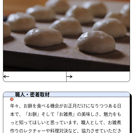
職人・密着取材
年々、お餅を食べる機会がお正月だけになりつつある日
本で、「お餅」そして「お雑煮」の美味しさ、魅力をも
っと知ってほしいと思っています。職人として、お雑煮
作りのレクチャーや料理対決など、協力させていただき