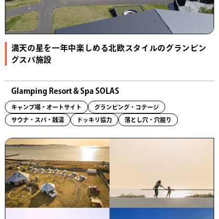
満天の星を一年中楽しめる北欧スタイルのグランピン
グスパ施設
Glamping Resort & Spa SOLAS
キャンプ場・オートサイト
グランピング・コテージ
サウナ・スパ・銭湯
ドッキリ協力
落とし穴・穴掘り