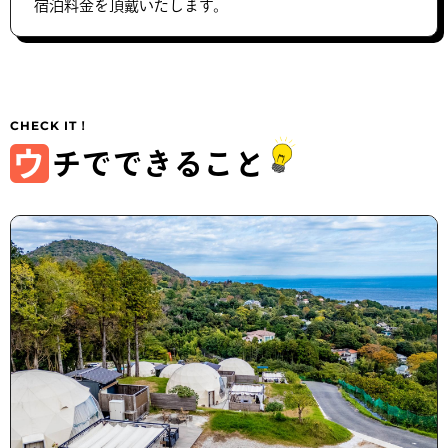
宿泊料金を頂戴いたします。
ウ
チでできること