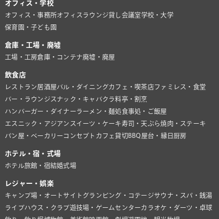
オフィス・学校
オフィス・事務所
オフィスラウンジ
貸し会議室
学校・大学
保育園・子ども園
倉庫・工場・廃墟
工場・工房
倉庫・コンテナ
廃墟・廃屋
飲食店
レストラン
居酒屋
バル・ダイニング
カフェ・喫茶店
ファミレス・食堂
バー・ラウンジ
スナック・キャバクラ
料亭・割烹
ハンバーガー・ダイナー
ラーメン・麺処
食事処・ご飯屋
エスニック・アジアン
スイーツ・ケーキ
寿司・天ぷら
焼肉・ステーキ
パン屋・ベーカリー
コンセプトカフェ
貸切BBQ
屋台・縁日
厨房
ホテル・宿・式場
ホテル
旅館・宿
結婚式場
レジャー・娯楽
キャンプ場・オートサイト
グランピング・コテージ
サウナ・スパ・銭湯
ライブハウス・クラブ
遊技場・ゲームセンター
カラオケ・ダーツ・卓球