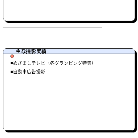
主な撮影実績
◾️めざましテレビ（冬グランピング特集）
◾️自動車広告撮影