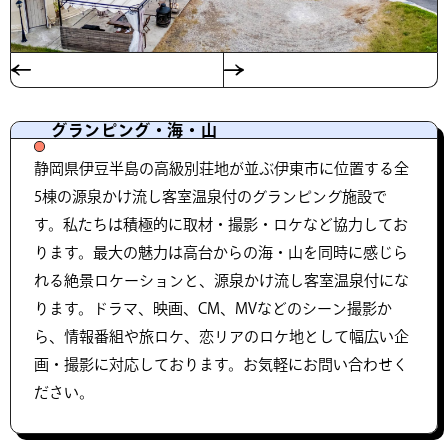
グランピング・海・山
静岡県伊豆半島の高級別荘地が並ぶ伊東市に位置する全
5棟の源泉かけ流し客室温泉付のグランピング施設で
す。私たちは積極的に取材・撮影・ロケなど協力してお
ります。最大の魅力は高台からの海・山を同時に感じら
れる絶景ロケーションと、源泉かけ流し客室温泉付にな
ります。ドラマ、映画、CM、MVなどのシーン撮影か
ら、情報番組や旅ロケ、恋リアのロケ地として幅広い企
画・撮影に対応しております。お気軽にお問い合わせく
ださい。