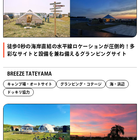
徒歩0秒の海岸直結の水平線ロケーションが圧倒的！多
彩なサイトと設備を兼ね備えるグランピングサイト
BREEZE TATEYAMA
キャンプ場・オートサイト
グランピング・コテージ
海・浜辺
ドッキリ協力