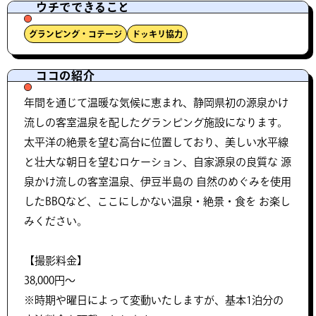
ウチでできること
グランピング・コテージ
ドッキリ協力
ココの紹介
年間を通じて温暖な気候に恵まれ、静岡県初の源泉かけ
流しの客室温泉を配したグランピング施設になります。
太平洋の絶景を望む高台に位置しており、美しい水平線
と壮大な朝日を望むロケーション、自家源泉の良質な 源
泉かけ流しの客室温泉、伊豆半島の 自然のめぐみを使用
したBBQなど、ここにしかない温泉・絶景・食を お楽し
みください。
【撮影料金】
38,000円〜
※時期や曜日によって変動いたしますが、基本1泊分の