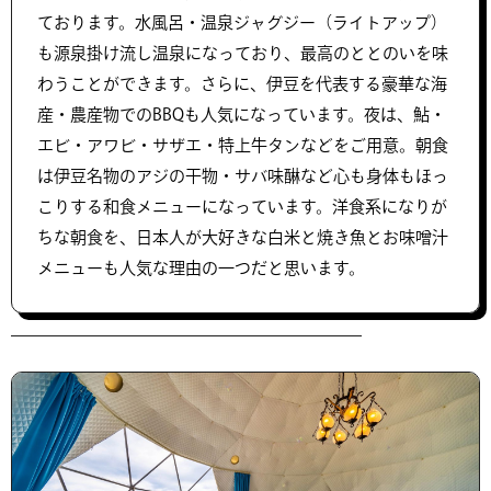
ております。水風呂・温泉ジャグジー（ライトアップ）
も源泉掛け流し温泉になっており、最高のととのいを味
わうことができます。さらに、伊豆を代表する豪華な海
産・農産物でのBBQも人気になっています。夜は、鮎・
エビ・アワビ・サザエ・特上牛タンなどをご用意。朝食
は伊豆名物のアジの干物・サバ味醂など心も身体もほっ
こりする和食メニューになっています。洋食系になりが
ちな朝食を、日本人が大好きな白米と焼き魚とお味噌汁
メニューも人気な理由の一つだと思います。