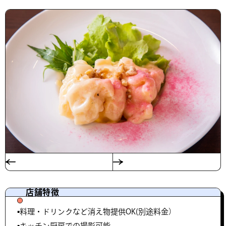
店舗特徴
▪️料理・ドリンクなど消え物提供OK(別途料金）
▪️キッチン厨房での撮影可能