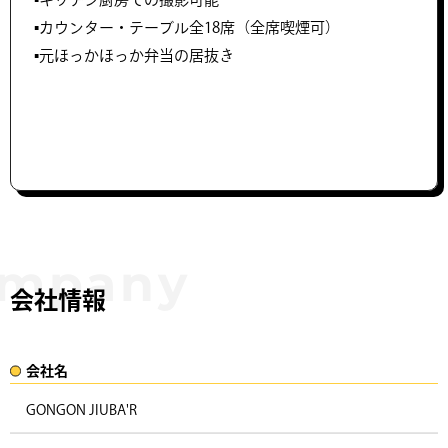
▪️カウンター・テーブル全18席（全席喫煙可）
▪️元ほっかほっか弁当の居抜き
会社情報
会社名​
GONGON JIUBA'R