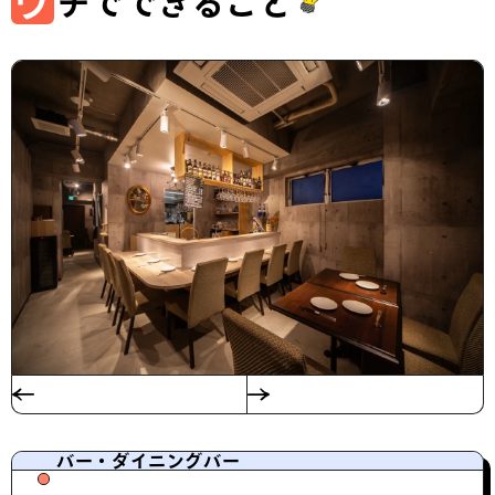
ウ
チでできること
バー・ダイニングバー