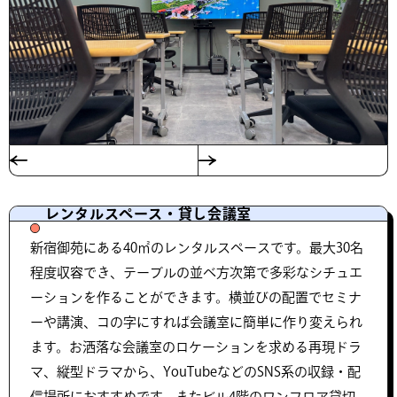
レンタルスペース・貸し会議室
新宿御苑にある40㎡のレンタルスペースです。最大30名
程度収容でき、テーブルの並べ方次第で多彩なシチュエ
ーションを作ることができます。横並びの配置でセミナ
ーや講演、コの字にすれば会議室に簡単に作り変えられ
ます。お洒落な会議室のロケーションを求める再現ドラ
マ、縦型ドラマから、YouTubeなどのSNS系の収録・配
信場所におすすめです。またビル4階のワンフロア貸切