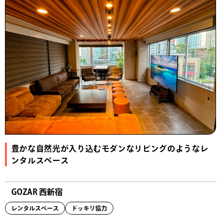
豊かな自然光が入り込むモダンなリビングのようなレ
ンタルスペース
GOZAR 西新宿
レンタルスペース
ドッキリ協力