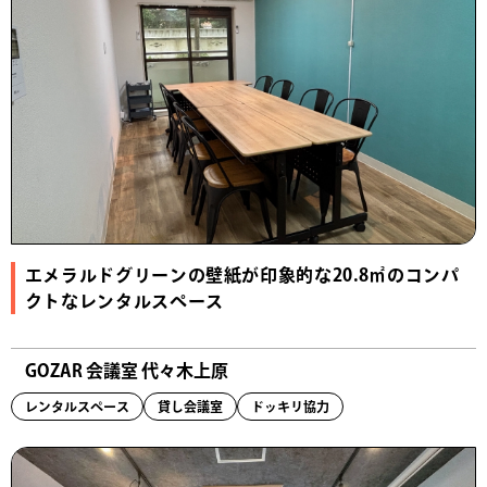
エメラルドグリーンの壁紙が印象的な20.8㎡のコンパ
クトなレンタルスペース
GOZAR 会議室 代々木上原
レンタルスペース
貸し会議室
ドッキリ協力