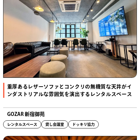
重厚あるレザーソファとコンクリの無機質な天井がイ
ンダストリアルな雰囲気を演出するレンタルスペース
GOZAR 新宿御苑
レンタルスペース
貸し会議室
ドッキリ協力