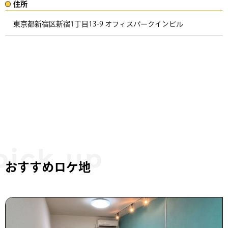
住所​​
東京都新宿区新宿1丁目13-9 オフィスパークインビル ​
おすすめロケ地