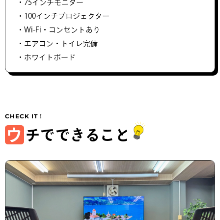
・75インチモニター
・100インチプロジェクター
・Wi-Fi・コンセントあり
・エアコン・トイレ完備
・​ホワイトボード
ウ
チでできること