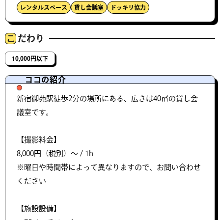
レンタルスペース
貸し会議室
ドッキリ協力
こ
だわり
10,000円以下
ココの紹介
新宿御苑駅徒歩2分の場所にある、広さは40㎡の貸し会
議室です。
【撮影料金】
8,000円（税別）〜 / 1h
※曜日や時間帯によって異なりますので、お問い合わせ
ください
【施設設備】