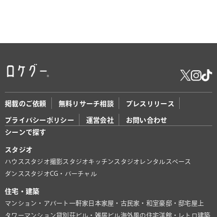
掲載のご依頼
無料リサーチ相談
プレスリリース
プライバシーポリシー
運営会社
お問い合わせ
シーンで探す
スタジオ
ハウススタジオ
撮影スタジオ
キッチンスタジオ
レンタルスペース
ダンススタジオ
CG・バーチャル
住宅・建築
マンション・アパート
一軒家
日本家屋・古民家・和室
豪邸・邸宅
屋上
タワーマンション
貸別荘
ビル・雑居ビル
海外風の住宅
洋館・レトロ建築