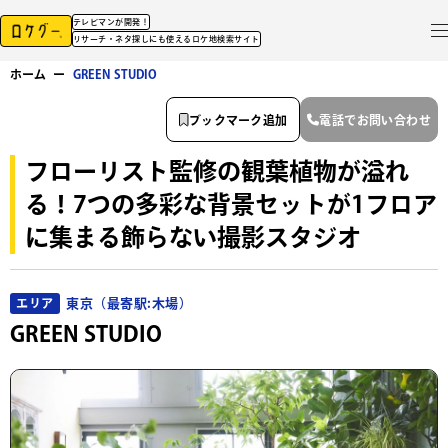
テレビマンが開発！
リサーチ・ネタ探しにも使えるロケ地検索サイト
ホーム
ー
GREEN STUDIO
ブックマーク追加
電話でお問い合わせ
フローリスト監修の観葉植物が溢れ
る！7つの多彩な背景セットが1フロア
に集まる飾らない撮影スタジオ
東京（最寄駅:木場）
エリア
GREEN STUDIO