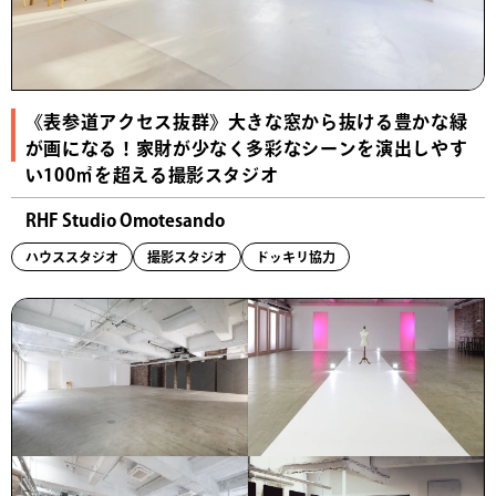
《表参道アクセス抜群》大きな窓から抜ける豊かな緑
が画になる！家財が少なく多彩なシーンを演出しやす
い100㎡を超える撮影スタジオ
RHF Studio Omotesando
ハウススタジオ
撮影スタジオ
ドッキリ協力