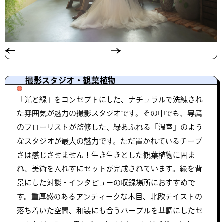
撮影スタジオ・観葉植物
「光と緑」をコンセプトにした、ナチュラルで洗練され
た雰囲気が魅力の撮影スタジオです。その中でも、専属
のフローリストが監修した、緑あふれる「温室」のよう
なスタジオが最大の魅力です。ただ置かれているチープ
さは感じさせません！生き生きとした観葉植物に囲ま
れ、美術を入れずにセットが完成されています。緑を背
景にした対談・インタビューの収録場所におすすめで
す。重厚感のあるアンティークな木目、北欧テイストの
落ち着いた空間、和装にも合うパープルを基調にしたセ