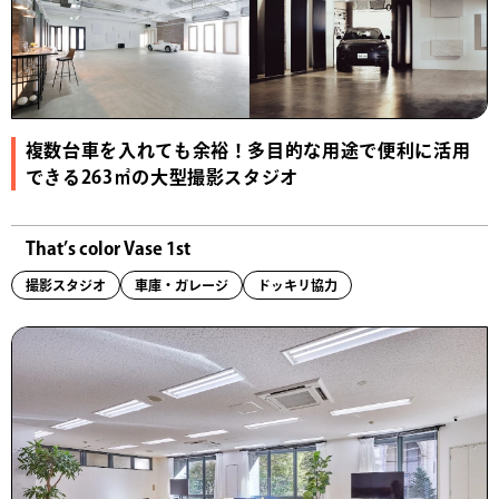
複数台車を入れても余裕！多目的な用途で便利に活用
できる263㎡の大型撮影スタジオ
That’s color Vase 1st
撮影スタジオ
車庫・ガレージ
ドッキリ協力