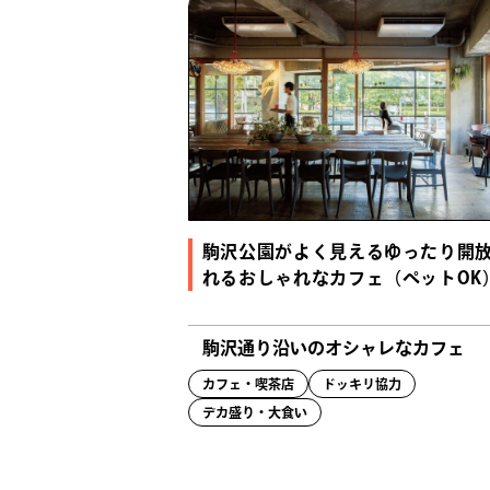
駒沢公園がよく見えるゆったり開
れるおしゃれなカフェ（ペットOK
駒沢通り沿いのオシャレなカフェ
カフェ・喫茶店
ドッキリ協力
デカ盛り・大食い