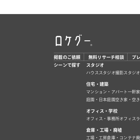
掲載のご依頼
無料リサーチ相談
プ
シーンで探す
スタジオ
ハウススタジオ
撮影スタジ
住宅・建築
マンション・アパート
一軒
庭園・日本庭園
空き家・空
オフィス・学校
オフィス・事務所
オフィス
倉庫・工場・廃墟
工場・工房
倉庫・コンテナ