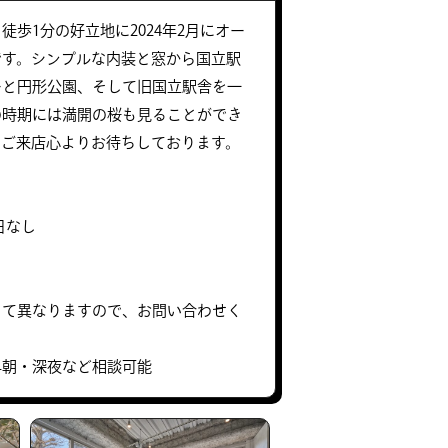
徒歩1分の好立地に2024年2月にオー
です。シンプルな内装と窓から国立駅
ーと円形公園、そして旧国立駅舎を一
の時期には満開の桜も見ることができ
のご来店心よりお待ちしております。
休日なし
って異なりますので、お問い合わせく
早朝・深夜など相談可能