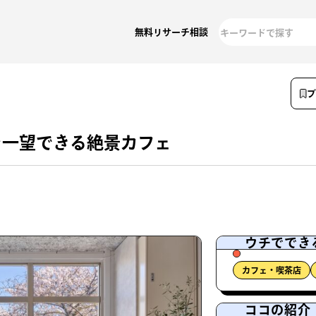
無料リサーチ相談
を一望できる絶景カフェ
ウチででき
カフェ・喫茶店
ココの紹介