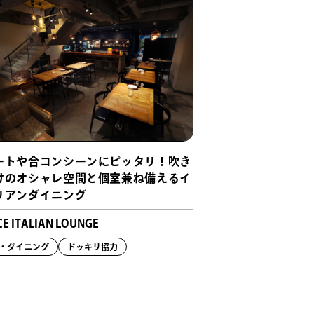
ートや合コンシーンにピッタリ！吹き
けのオシャレ空間と個室兼ね備えるイ
リアンダイニング
E ITALIAN LOUNGE
・ダイニング
ドッキリ協力