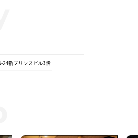
-24新プリンスビル3階 ​