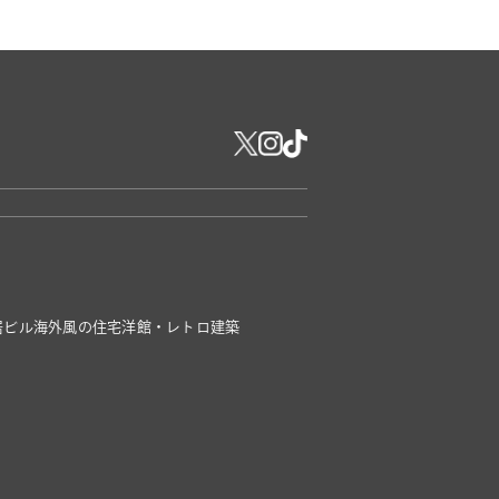
居ビル
海外風の住宅
洋館・レトロ建築