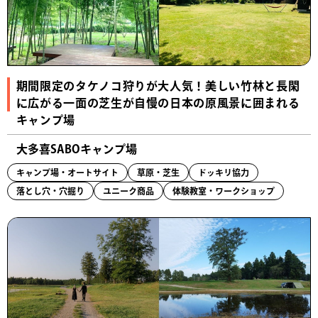
期間限定のタケノコ狩りが大人気！美しい竹林と長閑
に広がる一面の芝生が自慢の日本の原風景に囲まれる
キャンプ場
大多喜SABOキャンプ場
キャンプ場・オートサイト
草原・芝生
ドッキリ協力
落とし穴・穴掘り
ユニーク商品
体験教室・ワークショップ