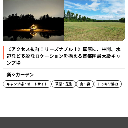
《アクセス抜群！リーズナブル！》草原に、林間、水
辺など多彩なロケーションを揃える首都圏最大級キャ
ンプ場
楽々ガーデン
キャンプ場・オートサイト
草原・芝生
山・森
ドッキリ協力