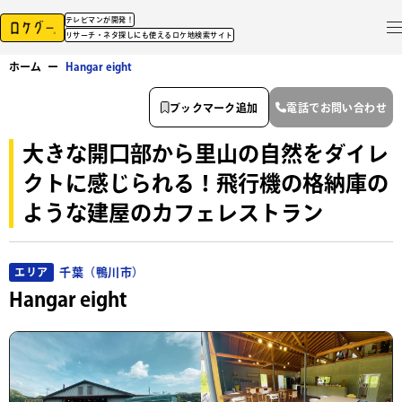
テレビマンが開発！
リサーチ・ネタ探しにも使えるロケ地検索サイト
ホーム
ー
Hangar eight
ブックマーク追加
電話でお問い合わせ
大きな開口部から里山の自然をダイレ
クトに感じられる！飛行機の格納庫の
ような建屋のカフェレストラン
千葉（鴨川市）
エリア
Hangar eight