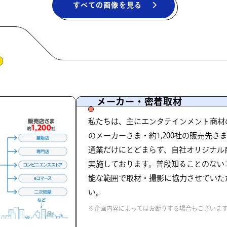
すべての画像を見る
メーカー・密着取材
私たちは、主にエンタテインメント商材の
のメーカーさま・約1,200社の販売先
通業だけにとどまらず、自社オリジナル
実施しております。普段知ることのない
能な範囲で取材・撮影に協力させていた
い。
※企画内容によってはお断りする場合もございま