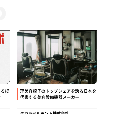
するほ
理美容椅子のトップシェアを誇る日本を
会
代表する美容設備機器メーカー
タカラベルモント株式会社