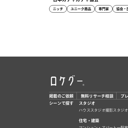
ニッチ
ユニーク商品
専門家
協会・
掲載のご依頼
無料リサーチ相談
プ
シーンで探す
スタジオ
ハウススタジオ
撮影スタジ
住宅・建築
マンション・アパート
一軒