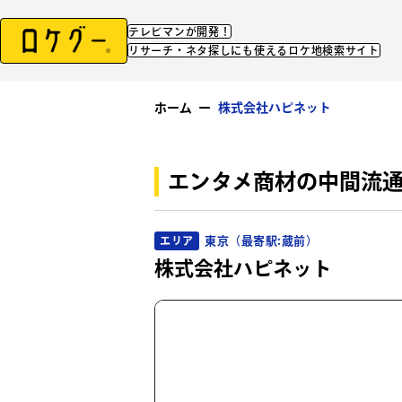
テレビマンが開発！
リサーチ・ネタ探しにも使えるロケ地検索サイト
ホーム
ー
株式会社ハピネット
エンタメ商材の中間流
東京（最寄駅:蔵前）
エリア
株式会社ハピネット