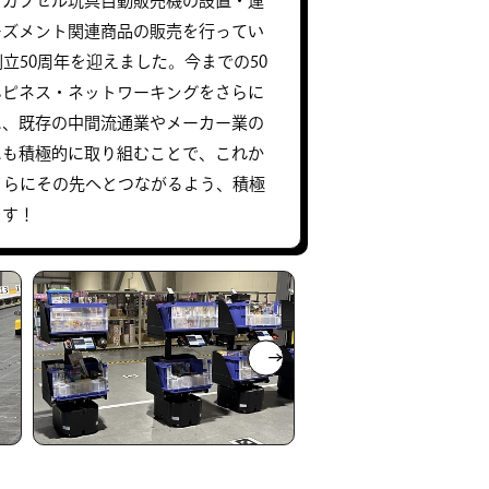
、カプセル玩具自動販売機の設置・運
ーズメント関連商品の販売を行ってい
創立50周年を迎えました。今までの50
ハピネス・ネットワーキングをさらに
に、既存の中間流通業やメーカー業の
にも積極的に取り組むことで、これか
さらにその先へとつながるよう、積極
ます！