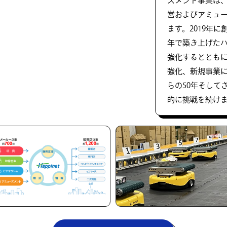
ズメント事業は
営およびアミュ
ます。2019年に
年で築き上げた
強化するととも
強化、新規事業
らの50年そして
的に挑戦を続け