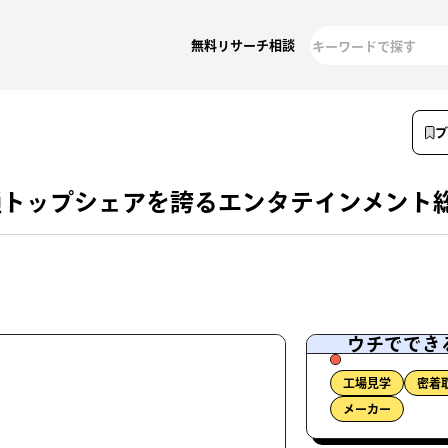
無料リサーチ相談
通トップシェアを誇るエンタテインメント
ウチででき
工場見学
密着
メーカー