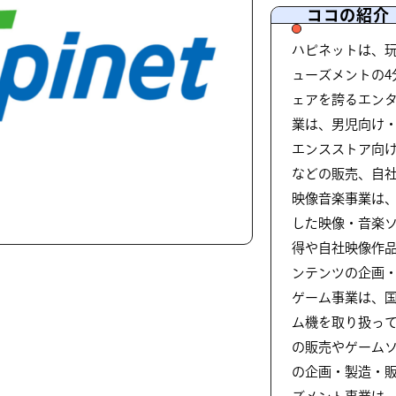
ココの紹介
ハピネットは、
ューズメントの4
ェアを誇るエン
業は、男児向け
エンスストア向
などの販売、自
映像音楽事業は、
した映像・音楽
得や自社映像作
ンテンツの企画
ゲーム事業は、
ム機を取り扱っ
の販売やゲーム
の企画・製造・