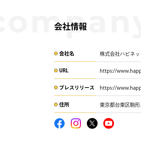
会社情報
会社名​
株式会社ハピネッ
URL
https://www.happi
プレスリリース​​​
https://www.happi
住所​​
東京都台東区駒形ニ