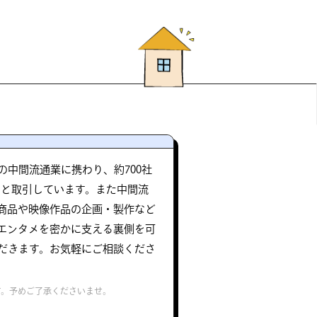
中間流通業に携わり、約700社
さまと取引しています。また中間流
商品や映像作品の企画・製作など
エンタメを密かに支える裏側を可
だきます。お気軽にご相談くださ
す。予めご了承くださいませ。