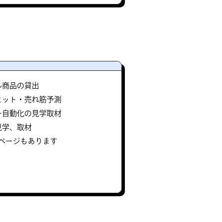
ル商品の貸出
ヒット・売れ筋予測
ー自動化の見学取材
見学、取材
ページもあります