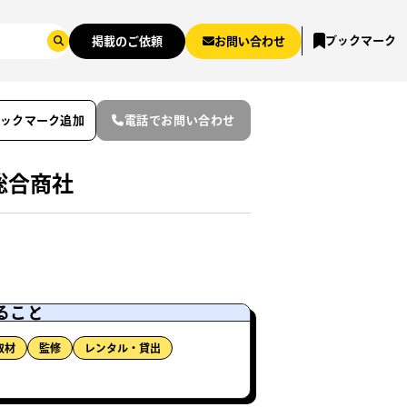
ブックマーク
掲載のご依頼
お問い合わせ
ブックマーク追加
電話でお問い合わせ
総合商社
ること
取材
監修
レンタル・貸出