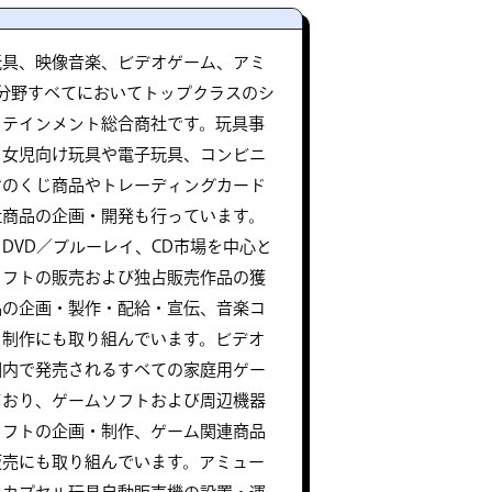
玩具、映像音楽、ビデオゲーム、アミ
分野すべてにおいてトップクラスのシ
タテインメント総合商社です。玩具事
・女児向け玩具や電子玩具、コンビニ
けのくじ商品やトレーディングカード
社商品の企画・開発も行っています。
DVD／ブルーレイ、CD市場を中心と
ソフトの販売および独占販売作品の獲
品の企画・製作・配給・宣伝、音楽コ
・制作にも取り組んでいます。ビデオ
国内で発売されるすべての家庭用ゲー
ており、ゲームソフトおよび周辺機器
ソフトの企画・制作、ゲーム関連商品
販売にも取り組んでいます。アミュー