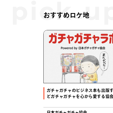
おすすめロケ地
ガチャガチャのビジネス本も出版
どガチャガチャを心から愛する協
日本ガチャガチャ協会