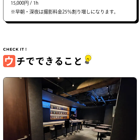
15,000円 / 1h
※早朝・深夜は撮影料金25％割り増しになります。
ウ
チでできること