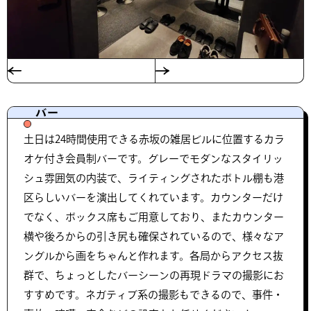
バー
土日は24時間使用できる赤坂の雑居ビルに位置するカラ
オケ付き会員制バーです。グレーでモダンなスタイリッ
シュ雰囲気の内装で、ライティングされたボトル棚も港
区らしいバーを演出してくれています。カウンターだけ
でなく、ボックス席もご用意しており、またカウンター
横や後ろからの引き尻も確保されているので、様々なア
ングルから画をちゃんと作れます。各局からアクセス抜
群で、ちょっとしたバーシーンの再現ドラマの撮影にお
すすめです。ネガティブ系の撮影もできるので、事件・