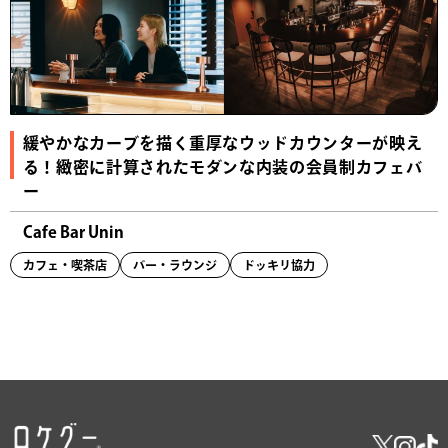
緩やかなカーブを描く重厚なウッドカウンターが映え
る！緻密に計算されたモダンな内装の会員制カフェバ
ー
Cafe Bar Unin
カフェ・喫茶店
バー・ラウンジ
ドッキリ協力