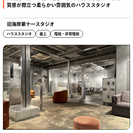
質感が際立つ柔らかい雰囲気のハウススタジオ
旧海岸第十一スタジオ
ハウススタジオ
屋上
階段・非常階段