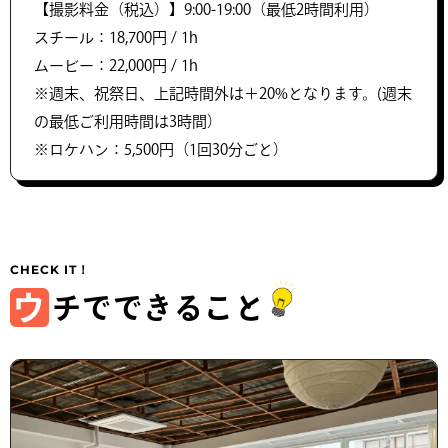
【撮影料金（税込）】9:00-19:00（最低2時間利用）
スチール：18,700円 / 1h
ムービー：22,000円 / 1h
※週末、祝祭日、上記時間外は＋20%となります。(週末
の最低ご利用時間は3時間）
※ロケハン：5,500円（1回30分ごと）
ウ
チでできること