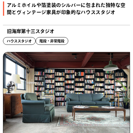
アルミホイルや箔塗装のシルバーに包まれた独特な空
間とヴィンテージ家具が印象的なハウススタジオ
旧海岸第十三スタジオ
ハウススタジオ
階段・非常階段