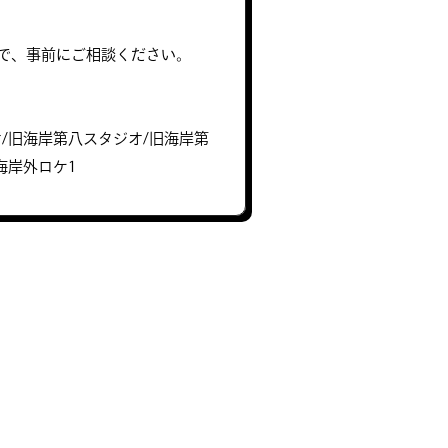
で、事前にご相談ください。
/旧海岸第八スタジオ/旧海岸第
海岸外ロケ1