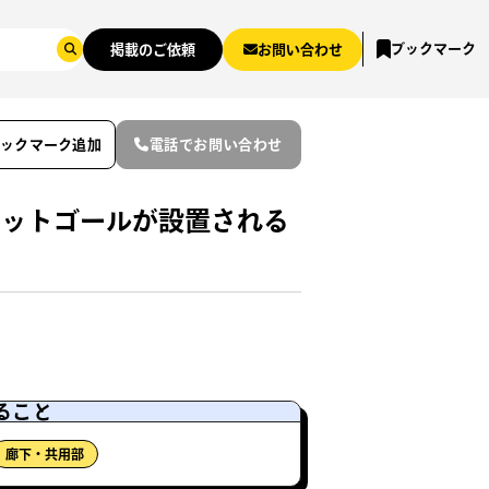
ブックマーク
掲載のご依頼
お問い合わせ
ブックマーク追加
電話でお問い合わせ
ケットゴールが設置される
ること
廊下・共用部