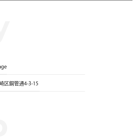
age
鋼管通4-3-15 ​