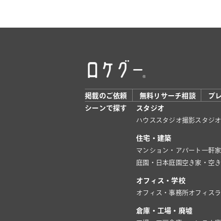
掲載のご依頼
無料リサーチ相談
プ
シーンで探す
スタジオ
ハウススタジオ
撮影スタジ
住宅・建築
マンション・アパート
一軒
庭園・日本庭園
空き家・空
オフィス・学校
オフィス・事務所
オフィス
倉庫・工場・廃墟