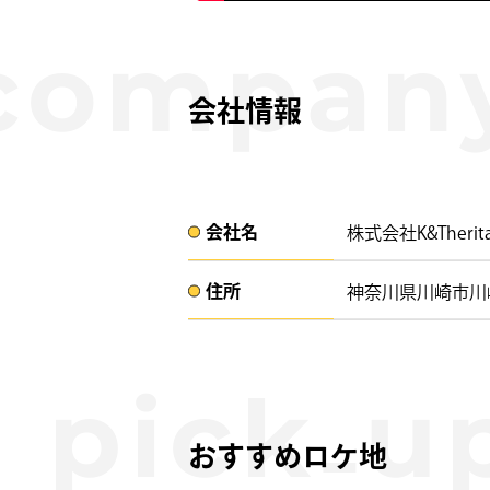
会社情報
会社名​
株式会社K&Therit
住所​​
神奈川県川崎市川崎区
おすすめロケ地