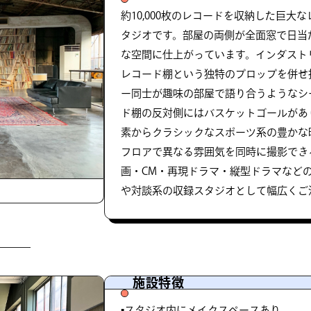
約10,000枚のレコードを収納した巨大
タジオです。部屋の両側が全面窓で日当
な空間に仕上がっています。インダスト
レコード棚という独特のプロップを併せ
ー同士が趣味の部屋で語り合うようなシ
ド棚の反対側にはバスケットゴールがあ
素からクラシックなスポーツ系の豊かな
フロアで異なる雰囲気を同時に撮影でき
画・CM・再現ドラマ・縦型ドラマなど
や対談系の収録スタジオとして幅広くご
施設特徴
▪️スタジオ内にメイクスペースあり