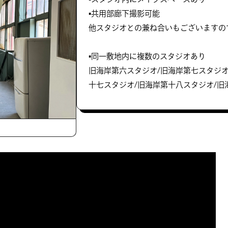
▪️共用部廊下撮影可能
他スタジオとの兼ね合いもございますの
▪️同一敷地内に複数のスタジオあり
旧海岸第六スタジオ/旧海岸第七スタジオ
十七スタジオ/旧海岸第十八スタジオ/旧