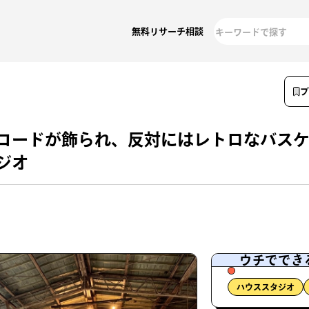
無料リサーチ相談
レコードが飾られ、反対にはレトロなバス
ジオ
ウチででき
ハウススタジオ