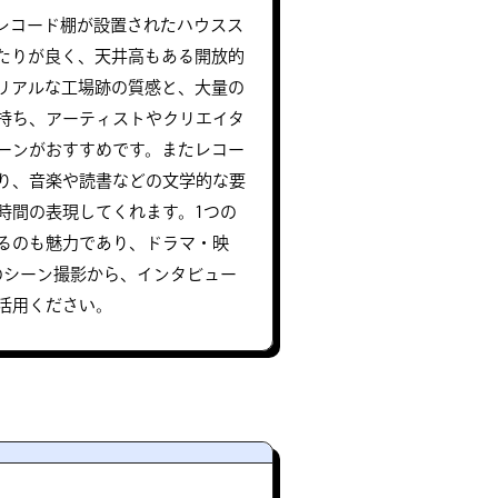
なレコード棚が設置されたハウスス
たりが良く、天井高もある開放的
リアルな工場跡の質感と、大量の
持ち、アーティストやクリエイタ
ーンがおすすめです。またレコー
り、音楽や読書などの文学的な要
時間の表現してくれます。1つの
るのも魅力であり、ドラマ・映
のシーン撮影から、インタビュー
活用ください。