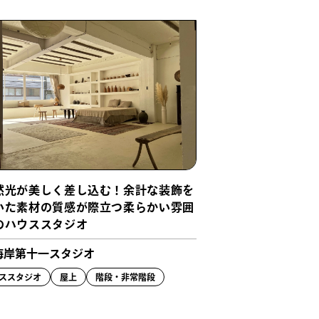
然光が美しく差し込む！余計な装飾を
いた素材の質感が際立つ柔らかい雰囲
のハウススタジオ
海岸第十一スタジオ
ススタジオ
屋上
階段・非常階段