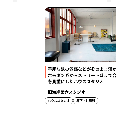
重厚な鉄の質感などがそのまま活
たモダン系からストリート系まで
を貴重にしたハウススタジオ
旧海岸第六スタジオ
ハウススタジオ
廊下・共用部