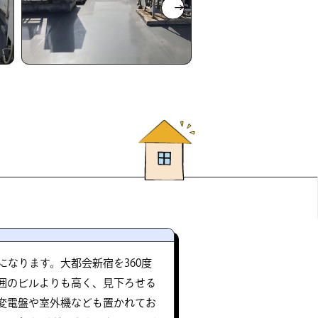
なります。大都会新宿を360度
囲のビルよりも高く、見下ろせる
変電盤や室外機なども置かれてお