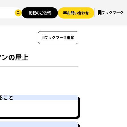
ブックマーク
掲載のご依頼
お問い合わせ
ブックマーク追加
マンの屋上
ること