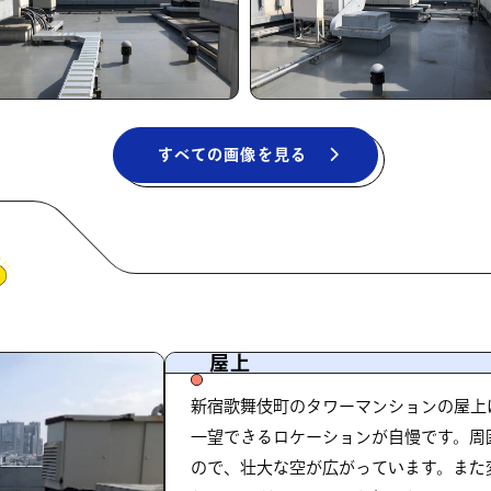
すべての画像を見る
屋上
新宿歌舞伎町のタワーマンションの屋上に
一望できるロケーションが自慢です。周
ので、壮大な空が広がっています。また