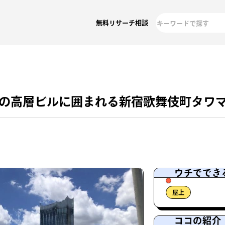
無料リサーチ相談
会の高層ビルに囲まれる新宿歌舞伎町タワ
ウチででき
屋上
ココの紹介