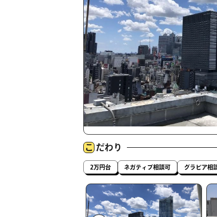
こ
だわり
2万円台
ネガティブ相談可
グラビア相