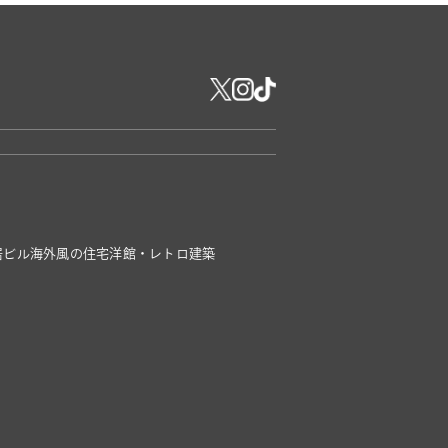
居ビル
海外風の住宅
洋館・レトロ建築