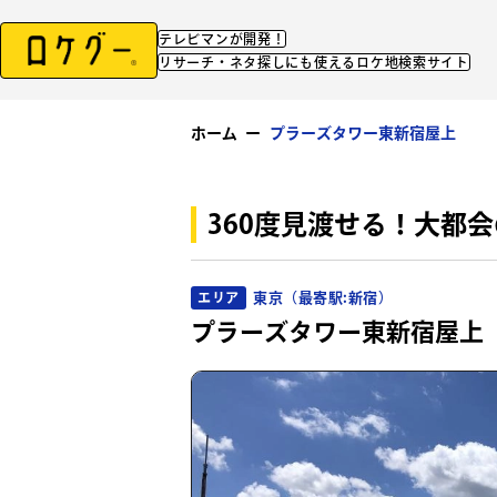
テレビマンが開発！
リサーチ・ネタ探しにも使えるロケ地検索サイト
ホーム
ー
プラーズタワー東新宿屋上
360度見渡せる！大都
東京（最寄駅:新宿）
エリア
プラーズタワー東新宿屋上