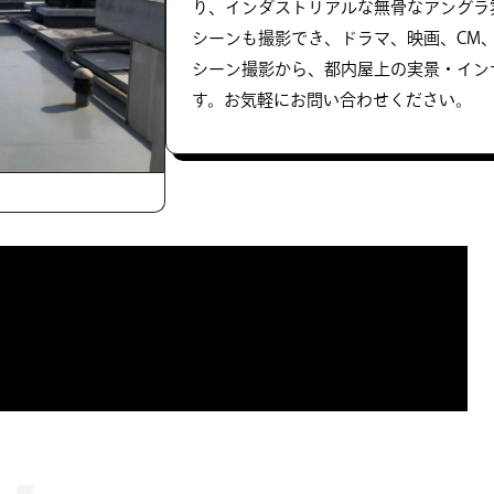
り、インダストリアルな無骨なアングラ
シーンも撮影でき、ドラマ、映画、CM
シーン撮影から、都内屋上の実景・イン
す。お気軽にお問い合わせください。