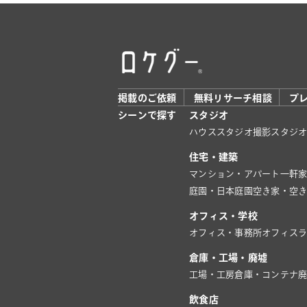
掲載のご依頼
無料リサーチ相談
プ
シーンで探す
スタジオ
ハウススタジオ
撮影スタジ
住宅・建築
マンション・アパート
一軒
庭園・日本庭園
空き家・空
オフィス・学校
オフィス・事務所
オフィス
倉庫・工場・廃墟
工場・工房
倉庫・コンテナ
飲食店