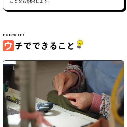
ことをお約束します。
ウ
チでできること