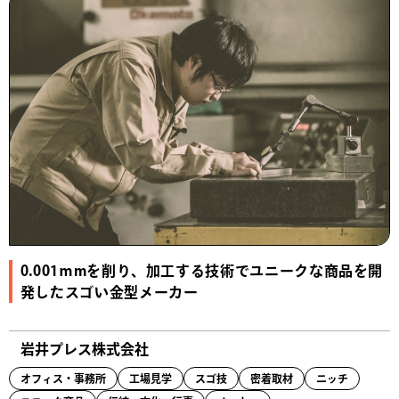
0.001ｍmを削り、加工する技術でユニークな商品を開
発したスゴい金型メーカー
岩井プレス株式会社
オフィス・事務所
工場見学
スゴ技
密着取材
ニッチ