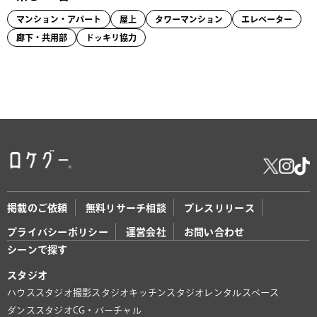
マンション・アパート
屋上
タワーマンション
エレベーター
廊下・共用部
ドッキリ協力
掲載のご依頼
無料リサーチ相談
プレスリリース
プライバシーポリシー
運営会社
お問い合わせ
シーンで探す
スタジオ
ハウススタジオ
撮影スタジオ
キッチンスタジオ
レンタルスペース
ダンススタジオ
CG・バーチャル