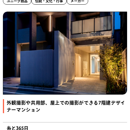
ユニーク商品
伝統・文化・行事
メーカー
外観撮影や共用部、屋上での撮影ができる7階建デザイ
ナーマンション
糸と365日