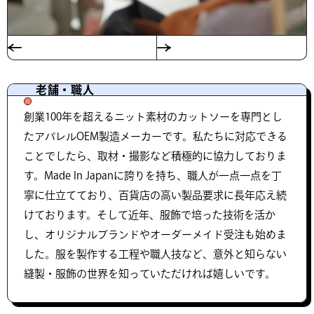
老舗・職人
創業100年を超えるニット素材のカットソーを専門とし
たアパレルOEM製造メーカーです。私たちに対応できる
ことでしたら、取材・撮影など積極的に協力しておりま
す。Made In Japanに誇りを持ち、職人が一点一点を丁
寧に仕立てており、百貨店の高い製品要求に長年応え続
けております。そして近年、服飾で培った技術を活か
し、オリジナルブランドやオーダーメイド受注も始めま
した。服を製作する工程や職人技など、意外と知らない
縫製・服飾の世界を知っていただければ嬉しいです。