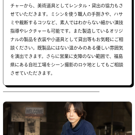
チャーから、美術道具としてレンタル・貸出の協力もさ
せていただきます。ミシンを使う職人の手捌きや、ハサ
ミや裁断するコツなど、素人ではわからない細かい演技
指導やレクチャーも可能です。また製造しているオリジ
ナルの製品を衣装や小道具として貸出等もお気軽にご相
談ください。既製品にはない温かみのある優しい雰囲気
を演出できます。さらに営業に支障のない範囲で、福島
県にある自社工場をシーン撮影のロケ地としてもご相談
させていただきます。