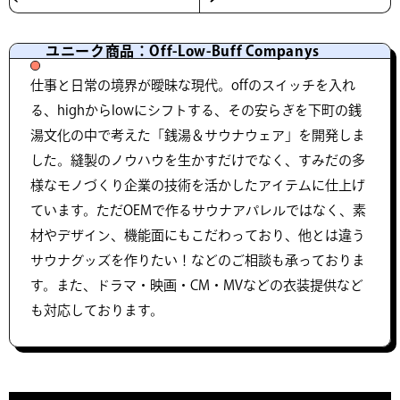
ユニーク商品：Off-Low-Buff Companys
仕事と日常の境界が曖昧な現代。offのスイッチを入れ
る、highからlowにシフトする、その安らぎを下町の銭
湯文化の中で考えた「銭湯＆サウナウェア」を開発しま
した。縫製のノウハウを生かすだけでなく、すみだの多
様なモノづくり企業の技術を活かしたアイテムに仕上げ
ています。ただOEMで作るサウナアパレルではなく、素
材やデザイン、機能面にもこだわっており、他とは違う
サウナグッズを作りたい！などのご相談も承っておりま
す。また、ドラマ・映画・CM・MVなどの衣装提供など
も対応しております。