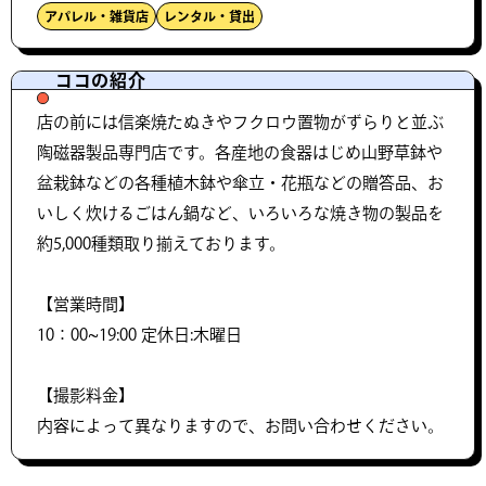
アパレル・雑貨店
レンタル・貸出
ココの紹介
店の前には信楽焼たぬきやフクロウ置物がずらりと並ぶ
陶磁器製品専門店です。各産地の食器はじめ山野草鉢や
盆栽鉢などの各種植木鉢や傘立・花瓶などの贈答品、お
いしく炊けるごはん鍋など、いろいろな焼き物の製品を
約5,000種類取り揃えております。
【営業時間】
10：00~19:00 定休日:木曜日
【撮影料金】
内容によって異なりますので、お問い合わせください。