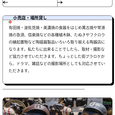
小売店・場所貸し
有田焼・波佐見焼・美濃焼の食器をはじめ萬古焼や常滑
焼の急須、信楽焼などの各種植木鉢、たぬきやフクロウ
の縁起置物など陶磁器製品いろいろ取り揃える陶器店に
なります。私たちに出来ることでしたら、取材・撮影な
ど協力させていただきます。ちょっとした街ブラロケか
ら、ドラマ、雑誌などの撮影場所としても対応させてい
ただきます。