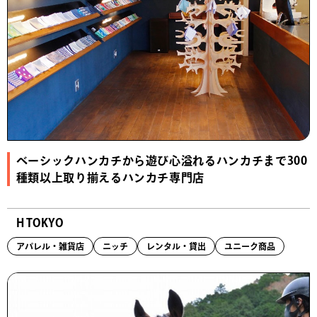
ベーシックハンカチから遊び心溢れるハンカチまで300
種類以上取り揃えるハンカチ専門店
H TOKYO
アパレル・雑貨店
ニッチ
レンタル・貸出
ユニーク商品