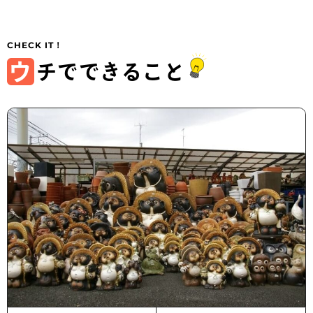
ウ
チでできること