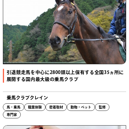
引退競走馬を中心に2800頭以上保有する全国35ヵ所に
展開する国内最大級の乗馬クラブ
乗馬クラブクレイン
馬・乗馬
職業体験
密着取材
動物・ペット
監修
専門家