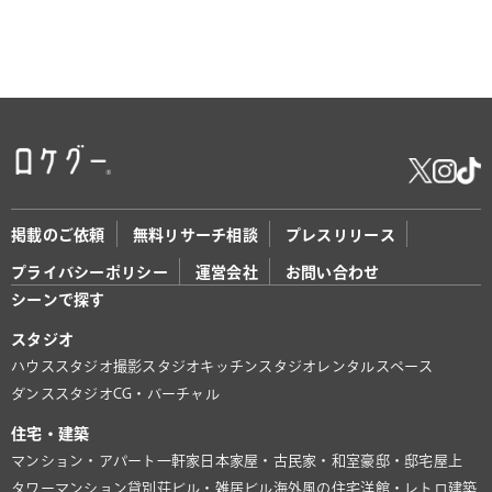
掲載のご依頼
無料リサーチ相談
プレスリリース
プライバシーポリシー
運営会社
お問い合わせ
シーンで探す
スタジオ
ハウススタジオ
撮影スタジオ
キッチンスタジオ
レンタルスペース
ダンススタジオ
CG・バーチャル
住宅・建築
マンション・アパート
一軒家
日本家屋・古民家・和室
豪邸・邸宅
屋上
タワーマンション
貸別荘
ビル・雑居ビル
海外風の住宅
洋館・レトロ建築