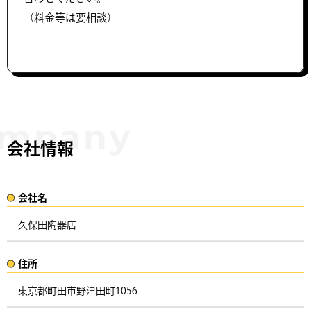
（料金等は要相談）
会社情報
会社名​
久保田陶器店
住所​​
東京都町田市野津田町1056 ​