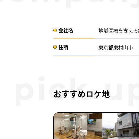
会社名​
地域医療を支える
住所​​
東京都東村山市 ​
おすすめロケ地