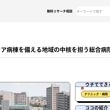
無料リサーチ相談
ケア病棟を備える地域の中核を担う総合病
ウチででき
クリニック・病院
ココの紹介