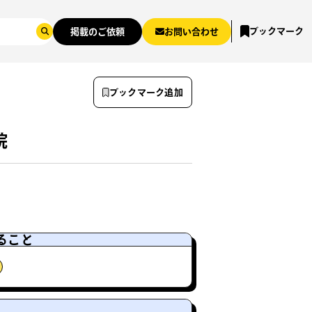
ブックマーク
掲載のご依頼
お問い合わせ
ブックマーク追加
院
ること