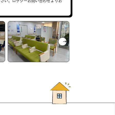
ださい。ロケグーお問い合わせよりお
。