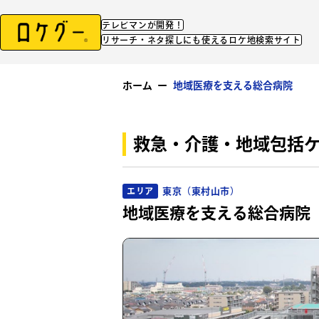
テレビマンが開発！
リサーチ・ネタ探しにも使えるロケ地検索サイト
ホーム
ー
地域医療を支える総合病院
救急・介護・地域包括
東京（東村山市）
エリア
地域医療を支える総合病院