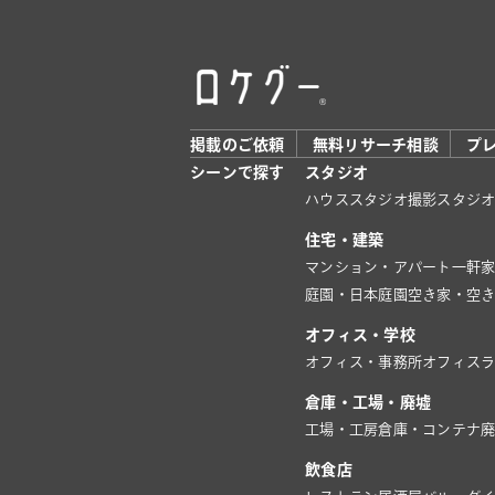
掲載のご依頼
無料リサーチ相談
プ
シーンで探す
スタジオ
ハウススタジオ
撮影スタジ
住宅・建築
マンション・アパート
一軒
庭園・日本庭園
空き家・空
オフィス・学校
オフィス・事務所
オフィス
倉庫・工場・廃墟
工場・工房
倉庫・コンテナ
飲食店