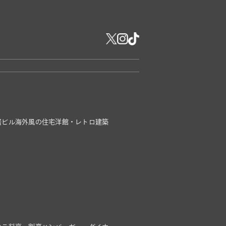
居ビル
海外風の住宅
洋館・レトロ建築