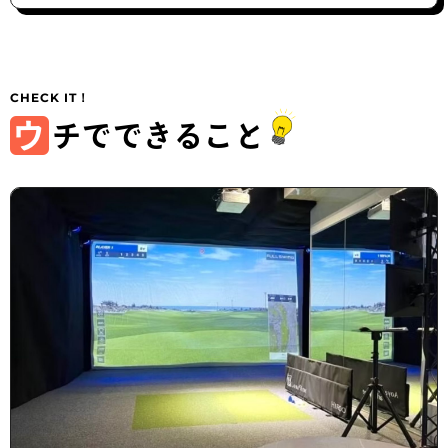
ウ
チでできること