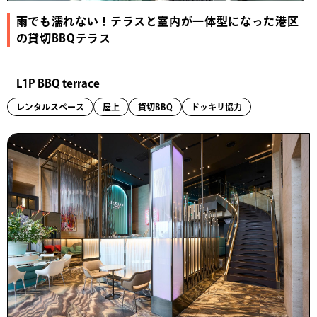
雨でも濡れない！テラスと室内が一体型になった港区
の貸切BBQテラス
L1P BBQ terrace
レンタルスペース
屋上
貸切BBQ
ドッキリ協力