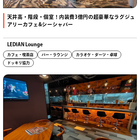
天井高・階段・個室！内装費3億円の超豪華なラグジュ
アリーカフェ&シーシャバー
LEDIAN Lounge
カフェ・喫茶店
バー・ラウンジ
カラオケ・ダーツ・卓球
ドッキリ協力