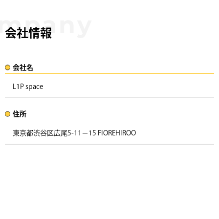
会社情報
会社名​
L1P space
住所​​
東京都渋谷区広尾5-11−15 FIOREHIROO ​