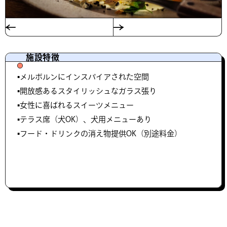
施設特徴
▪️メルボルンにインスパイアされた空間
▪️開放感あるスタイリッシュなガラス張り
▪️女性に喜ばれるスイーツメニュー
▪️テラス席（犬OK）、犬用メニューあり
▪️フード・ドリンクの消え物提供OK（別途料金）