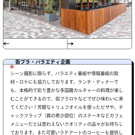
街ブラ・バラエティ企画
シーン撮影に限らず、バラエティ番組や情報番組の取
材・ロケにも協力しております。ランチ・ディナーで
も、本格的で彩り豊かな多国籍カルチャーの料理が楽し
むことができるので、街ブラロケなどでぜひ味わいに来
てください！芳醇なトリュフオイルを使ったピザや、チ
ャックフラップ（肩の希少部位）のステーキなどカフェ
メニューだとは思わえないクオリティの品々がお待ちし
ております。また可愛いラテアートのコーヒーも提供し