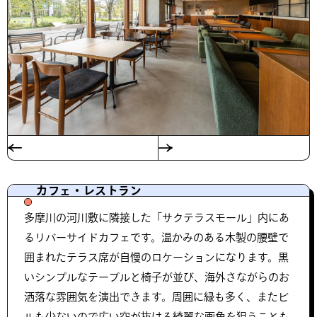
カフェ・レストラン
多摩川の河川敷に隣接した「サクテラスモール」内にあ
るリバーサイドカフェです。温かみのある木製の腰壁で
囲まれたテラス席が自慢のロケーションになります。黒
いシンプルなテーブルと椅子が並び、海外さながらのお
洒落な雰囲気を演出できます。周囲に緑も多く、またビ
ルも少ないので広い空が抜ける綺麗な画角を狙うことも