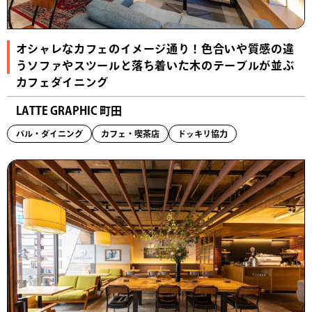
オシャレなカフェのイメージ通り！色合いや質感の違
うソファやスツールと落ち着いた木のテーブルが並ぶ
カフェダイニング
LATTE GRAPHIC 町田
バル・ダイニング
カフェ・喫茶店
ドッキリ協力