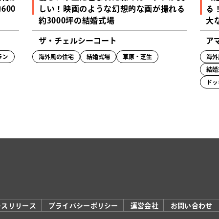
600
しい！映画のような幻想的な画が撮れる
る
約3000坪の結婚式場
大
ザ・チェルシーコート
ア
ラン
海外風の住宅
結婚式場
草原・芝生
海外
結婚
ドッ
レスリリース
プライバシーポリシー
運営会社
お問い合わせ