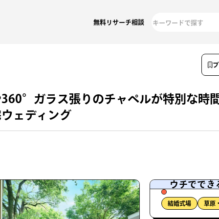
無料リサーチ相談
360°ガラス張りのチャペルが特別な時
宅ウェディング
ウチででき
結婚式場
草原