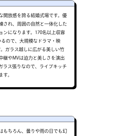
な開放感を誇る結婚式場です。優
練され、周囲の自然と一体化した
ンになります。170名以上収容
いるので、大規模なドラマ・映
す。ガラス越しに広がる美しい竹
中継やMVは迫力と美しさを演出
ガラス張りなので、ライブキッチ
ます。
はもちろん、曇りや雨の日でも幻