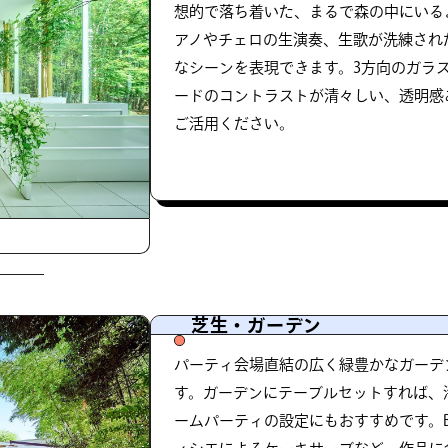
想的で落ち着いた、まるで森の中にいる
アノやチェロの生演奏、生歌が洗練され
なシーンを表現できます。3方向のガラ
ードのコントラストが清々しい、透明感
ご活用ください。
芝生・ガーデン
パーティ会場直結の広く緑豊かなガーデ
す。ガーデンにテーブルセットすれば、
ームパーティの設定にもおすすめです。