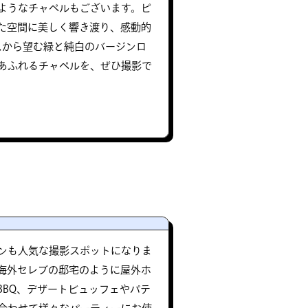
ようなチャペルもございます。ピ
た空間に美しく響き渡り、感動的
スから望む緑と純白のバージンロ
あふれるチャペルを、ぜひ撮影で
ンも人気な撮影スポットになりま
海外セレブの邸宅のように屋外ホ
BBQ、デザートビュッフェやパテ