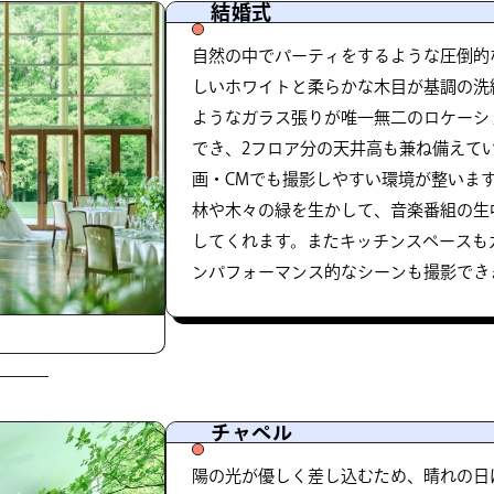
結婚式
自然の中でパーティをするような圧倒的
しいホワイトと柔らかな木目が基調の洗
ようなガラス張りが唯一無二のロケーショ
でき、2フロア分の天井高も兼ね備えて
画・CMでも撮影しやすい環境が整いま
林や木々の緑を生かして、音楽番組の生
してくれます。またキッチンスペースも
ンパフォーマンス的なシーンも撮影でき
チャペル
陽の光が優しく差し込むため、晴れの日