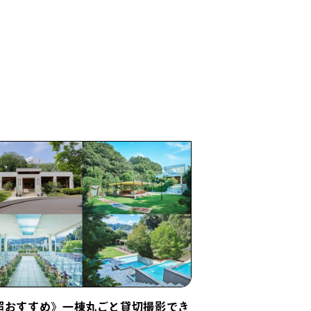
超おすすめ》一棟丸ごと貸切撮影でき