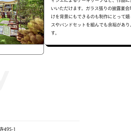
ィシエによるケーキサーブなど、作品に
いいただけます。ガラス張りの披露宴会
けを背景にもできるのも制作にとって嬉
スやバンドセットを組んでも余裕があり
す。
5-1 ​