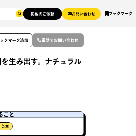
ブックマーク
掲載のご依頼
お問い合わせ
ブックマーク追加
電話でお問い合わせ
間を生み出す。ナチュラル
ること
・芝生