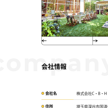
会社情報
会社名​
株式会社C・B・H
住所​​
埼玉県深谷市国済寺49