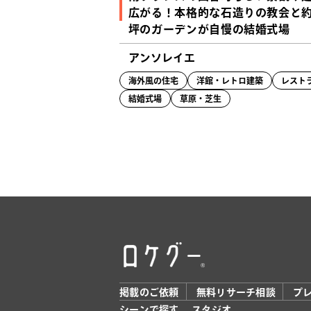
広がる！本格的な石造りの教会と約
坪のガーデンが自慢の結婚式場
アンソレイエ
海外風の住宅
洋館・レトロ建築
レスト
結婚式場
草原・芝生
掲載のご依頼
無料リサーチ相談
プ
シーンで探す
スタジオ