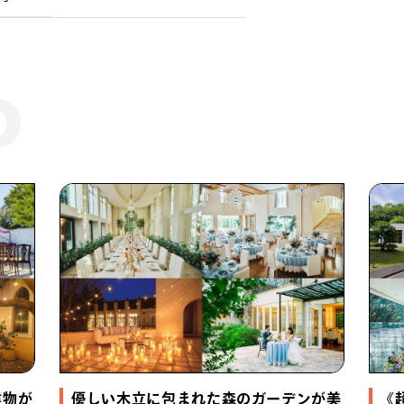
建物が
優しい木立に包まれた森のガーデンが美
《