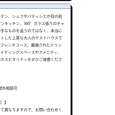
ーデン、シェフやパティシエが目の前
ンキッチン、360°ガラス張りのチャ
派手なものを追うのではなく、本当に
クトした上質な大人のゲストハウスで
たフレンチコース、厳選されたドリン
ェイティングスペースやアメニティ、
のホスピタリティをぜひご体感くださ
※時間外相談可
別）】
って異なりますので、お問い合わせく