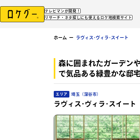
テレビマンが開発！
リサーチ・ネタ探しにも使えるロケ地検索サイト
ホーム
ー
ラヴィス･ヴィラ･スイート
森に囲まれたガーデンや
で気品ある緑豊かな邸
埼玉（深谷市）
エリア
ラヴィス･ヴィラ･スイート