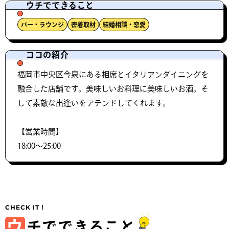
ウチでできること
バー・ラウンジ
密着取材
結婚相談・恋愛
ココの紹介
福岡市中央区今泉にある相席とイタリアンダイニングを
融合した店舗です。美味しいお料理に美味しいお酒。そ
して素敵な出逢いをアテンドしてくれます。
【営業時間】
18:00〜25:00
ウ
チでできること