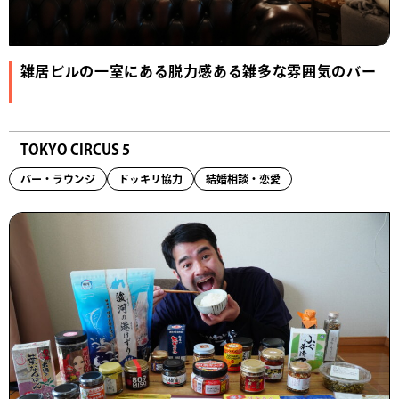
雑居ビルの一室にある脱力感ある雑多な雰囲気のバー
TOKYO CIRCUS 5
バー・ラウンジ
ドッキリ協力
結婚相談・恋愛