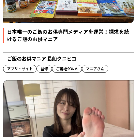
日本唯一のご飯のお供専門メディアを運営！探求を続
けるご飯のお供マニア
ご飯のお供マニア 長船クニヒコ
アプリ・サイト
監修
ご当地グルメ
マニアさん