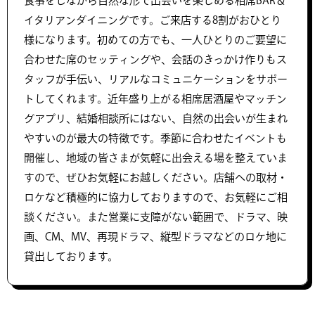
食事をしながら自然な形で出会いを楽しめる相席BAR＆
イタリアンダイニングです。ご来店する8割がおひとり
様になります。初めての方でも、一人ひとりのご要望に
合わせた席のセッティングや、会話のきっかけ作りもス
タッフが手伝い、リアルなコミュニケーションをサポー
トしてくれます。近年盛り上がる相席居酒屋やマッチン
グアプリ、結婚相談所にはない、自然の出会いが生まれ
やすいのが最大の特徴です。季節に合わせたイベントも
開催し、地域の皆さまが気軽に出会える場を整えていま
すので、ぜひお気軽にお越しください。店舗への取材・
ロケなど積極的に協力しておりますので、お気軽にご相
談ください。また営業に支障がない範囲で、ドラマ、映
画、CM、MV、再現ドラマ、縦型ドラマなどのロケ地に
貸出しております。