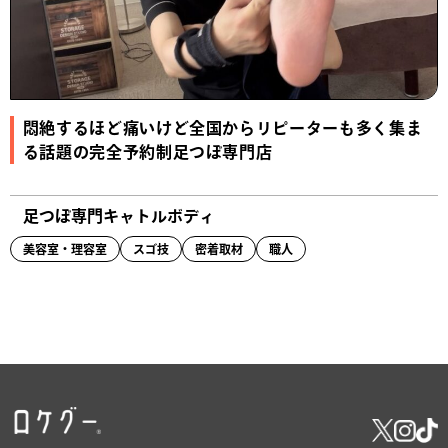
悶絶するほど痛いけど全国からリピーターも多く集ま
る話題の完全予約制足つぼ専門店
足つぼ専門キャトルボディ
美容室・理容室
スゴ技
密着取材
職人