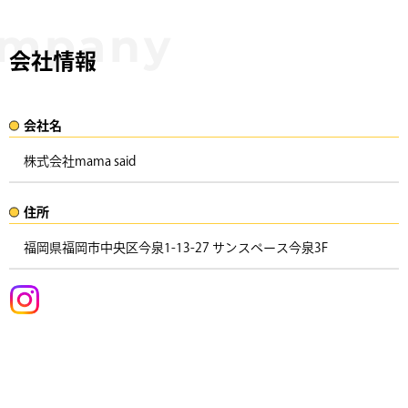
会社情報
会社名​
株式会社mama said
住所​​
福岡県福岡市中央区今泉1-13-27 サンスペース今泉3F ​