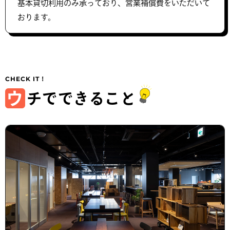
基本貸切利用のみ承っており、営業補償費をいただいて
おります。
ウ
チでできること