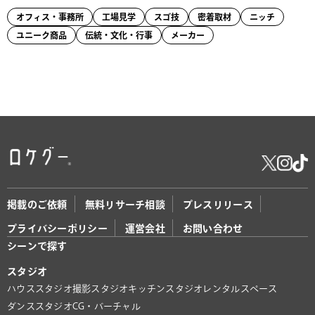
オフィス・事務所
工場見学
スゴ技
密着取材
ニッチ
ユニーク商品
伝統・文化・行事
メーカー
掲載のご依頼
無料リサーチ相談
プレスリリース
プライバシーポリシー
運営会社
お問い合わせ
シーンで探す
スタジオ
ハウススタジオ
撮影スタジオ
キッチンスタジオ
レンタルスペース
ダンススタジオ
CG・バーチャル