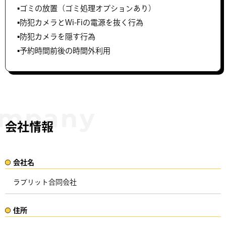
▪️ゴミの放置（ゴミ処理オプションあり）
▪️防犯カメラとWi-Fiの電源を抜く行為
▪️防犯カメラを隠す行為
▪️予約時間前後の時間外利用
会社情報
会社名​
ラブリット合同会社
住所​​