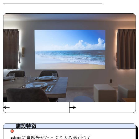
施設特徴
▪️両面に自然光がたっぷり入る窓がつく