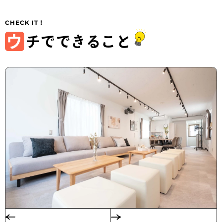
ウ
チでできること