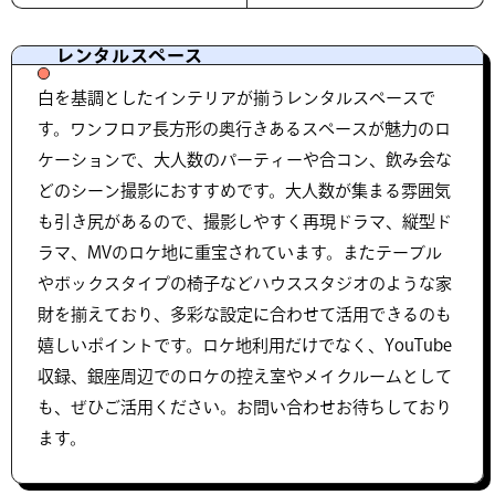
レンタルスペース
白を基調としたインテリアが揃うレンタルスペースで
す。ワンフロア長方形の奥行きあるスペースが魅力のロ
ケーションで、大人数のパーティーや合コン、飲み会な
どのシーン撮影におすすめです。大人数が集まる雰囲気
も引き尻があるので、撮影しやすく再現ドラマ、縦型ド
ラマ、MVのロケ地に重宝されています。またテーブル
やボックスタイプの椅子などハウススタジオのような家
財を揃えており、多彩な設定に合わせて活用できるのも
嬉しいポイントです。ロケ地利用だけでなく、YouTube
収録、銀座周辺でのロケの控え室やメイクルームとして
も、ぜひご活用ください。お問い合わせお待ちしており
ます。