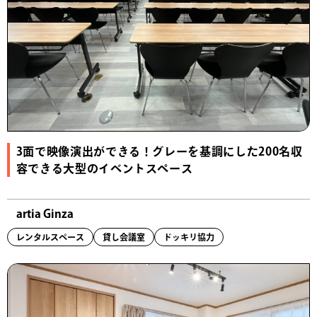
3面で映像演出ができる！グレーを基調にした200名収
容できる大型のイベントスペース
artia Ginza
レンタルスペース
貸し会議室
ドッキリ協力