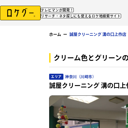
テレビマンが開発！
リサーチ・ネタ探しにも使えるロケ地検索サイト
ホーム
ー
誠屋クリーニング 溝の口上作店
クリーム色とグリーン
神奈川（川崎市）
エリア
誠屋クリーニング 溝の口上