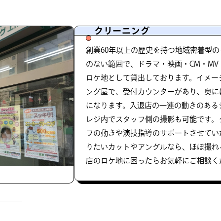
クリーニング
創業60年以上の歴史を持つ地域密着型
のない範囲で、ドラマ・映画・CM・M
ロケ地として貸出しております。イメー
ング屋で、受付カウンターがあり、奥に
になります。入退店の一連の動きのある
レジ内でスタッフ側の撮影も可能です。
フの動きや演技指導のサポートさせてい
りたいカットやアングルなら、ほぼ撮れ
店のロケ地に困ったらお気軽にご相談く