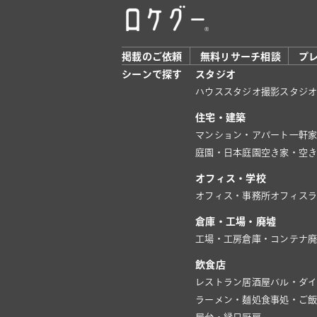
掲載のご依頼
無料リサーチ相談
プ
シーンで探す
スタジオ
ハウススタジオ
撮影スタジ
住宅・建築
マンション・アパート
一軒
庭園・日本庭園
空き家・空
オフィス・学校
オフィス・事務所
オフィス
倉庫・工場・廃墟
工場・工房
倉庫・コンテナ
飲食店
レストラン
居酒屋
バル・ダ
ラーメン・麺処
食事処・ご