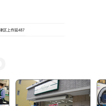
区上作延487 ​