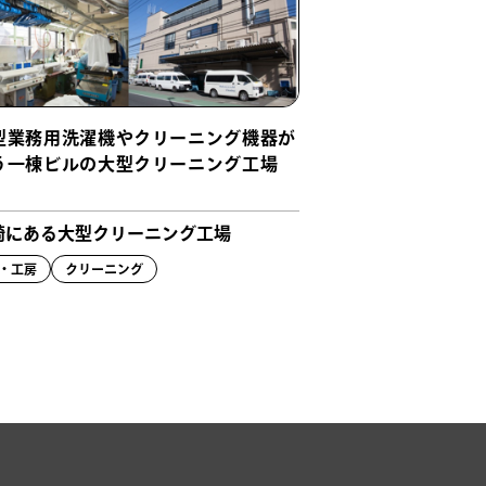
型業務用洗濯機やクリーニング機器が
う一棟ビルの大型クリーニング工場
崎にある大型クリーニング工場
・工房
クリーニング