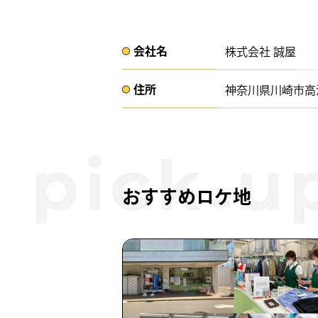
会社名​
株式会社 誠屋
住所​​
神奈川県川崎市高津
おすすめロケ地