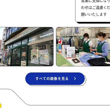
営業に支障にな
わせはご遠慮く
願いいたします
すべての画像を見る