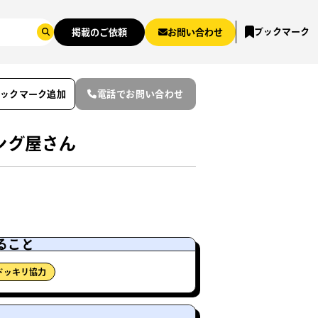
ブックマーク
掲載のご依頼
お問い合わせ
ブックマーク追加
電話でお問い合わせ
ング屋さん
ること
ドッキリ協力