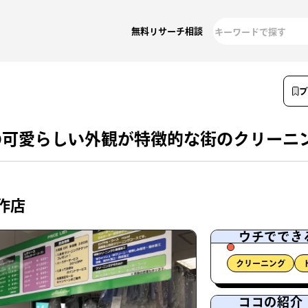
無料リサーチ相談
の可愛らしい外観が特徴的な街のクリーニ
作店
ウチででき
クリーニング
ココの紹介