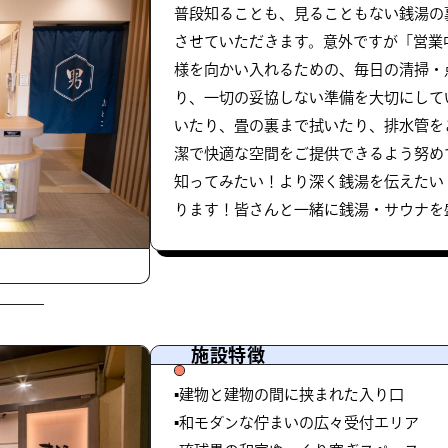
普段知ることも、見ることもない銭湯の
させていただきます。意外ですが「営業
様を向かい入れるための、毎日の清掃・
り、一切の妥協しない準備を大切にして
いたり、畳の裏まで拭いたり、排水管を
潔で快適な空間をご提供できるよう努め
知ってみたい！より深く銭湯を伝えたい
ります！皆さんと一緒に銭湯・サウナを
施設特徴
▪️建物と建物の間に挟まれた入り口
▪️和モダンな佇まいの広々受付エリア