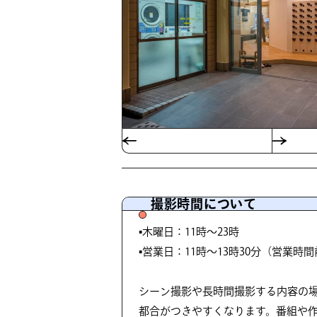
撮影時間について
▪️木曜日：11時〜23時
▪️営業日：11時〜13時30分（営業時
シーン撮影や長時間撮影する内容の
都合がつきやすくなります。番組や