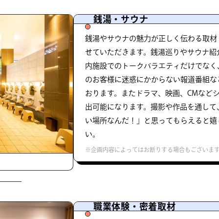
銭湯・サウナ
銭湯やサウナの魅力が正しく伝わる取材
せていただきます。銭湯巡りやサウナ紹介
内施設でのトークバラエティだけでなく
のお客様に迷惑にかからない報道番組な
おります。またドラマ、映画、CMなど
出可能になります。撮影や作品を通して
い場所なんだ！」と思ってもらえると嬉
い。
※企画内容によってはお断りする場合もございま
職業体験・密着取材