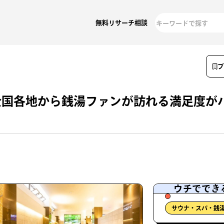
無料リサーチ相談
全国各地から銭湯ファンが訪れる満足度が
ウチででき
サウナ・スパ・銭