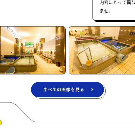
内容にとって異
ませ。
すべての画像を見る