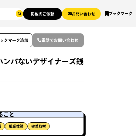
ブックマーク
掲載のご依頼
お問い合わせ
ブックマーク追加
電話でお問い合わせ
ハンパないデザイナーズ銭
ること
湯
職業体験
密着取材