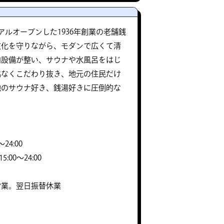
アルオープンした1936年創業の老舗銭
文化を守りながら、モダンで広くて清
内設備が整い、サウナや水風呂をはじ
協なくこだわり抜き、地元の住民だけ
地のサウナ好き、銭湯好きに圧倒的な
24:00
15:00～24:00
営業。翌日振替休業
】