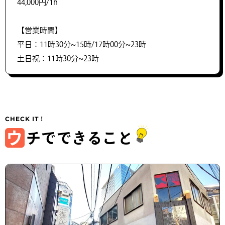
44,000円/1h
【営業時間】
平日：11時30分~15時/17時00分~23時
土日祝：11時30分~23時
ウ
チでできること