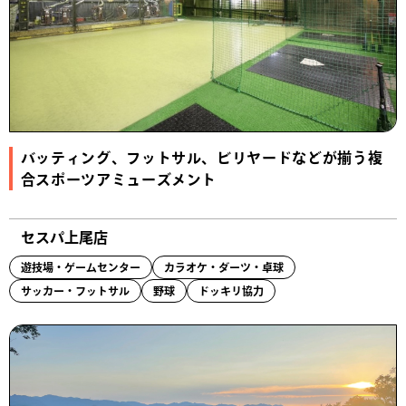
バッティング、フットサル、ビリヤードなどが揃う複
合スポーツアミューズメント
セスパ上尾店
遊技場・ゲームセンター
カラオケ・ダーツ・卓球
サッカー・フットサル
野球
ドッキリ協力