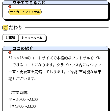
ウチでできること
サッカー・フットサル
こ
だわり
駐車場
シャワールーム
ココの紹介
37m×18mのコートサイズで本格的なフットサルをプレ
ーできるコートになります。クラブハウス内にはシャワ
ー室・更衣室を完備しております。40台駐車可能な駐車
場もございます。
【営業時間】
平日:10:00～23:00
土祝:8:00～23:00