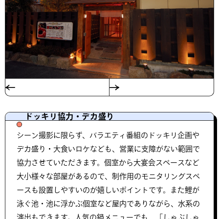
ドッキリ協力・デカ盛り
シーン撮影に限らず、バラエティ番組のドッキリ企画や
デカ盛り・大食いロケなども、営業に支障がない範囲で
協力させていただきます。個室から大宴会スペースなど
大小様々な部屋があるので、制作用のモニタリングスペ
ースも設置しやすいのが嬉しいポイントです。また鯉が
泳ぐ池・池に浮かぶ個室など屋内でありながら、水系の
演出もできます。人気の鍋メニューでも、「しゃぶしゃ