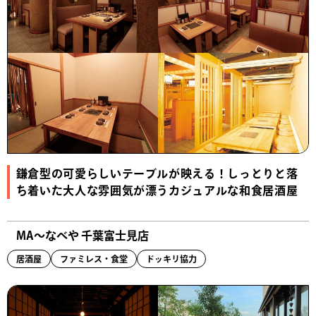
鎌倉型の可愛らしいテーブルが映える！しっとりと落
ち着いた大人な雰囲気が漂うカジュアルな和食居酒屋
MA～なべや 千葉富士見店
居酒屋
ファミレス・食堂
ドッキリ協力