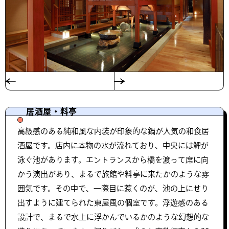
居酒屋・料亭
高級感のある純和風な内装が印象的な鍋が人気の和食居
酒屋です。店内に本物の水が流れており、中央には鯉が
泳ぐ池があります。エントランスから橋を渡って席に向
かう演出があり、まるで旅館や料亭に来たかのような雰
囲気です。その中で、一際目に惹くのが、池の上にせり
出すように建てられた東屋風の個室です。浮遊感のある
設計で、まるで水上に浮かんでいるかのような幻想的な