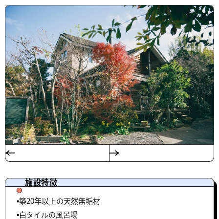
施設特徴
▪️築20年以上の天然無垢材
▪️白タイルの風呂場