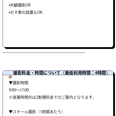
▪️外観撮影OK
▪️ゼネ車の設置もOK
撮影料金・時間について（最低利用時間：4時間）
▼撮影時間
9:00〜17:00
※営業時間外は2割増料金でのご案内となります。
▼スチール撮影（1時間あたり）