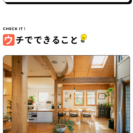
ウ
チでできること