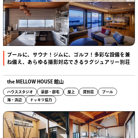
プールに、サウナ！ジムに、ゴルフ！多彩な設備を兼
ね備え、あらゆる撮影対応できるラグジュアリー別荘
the MELLOW HOUSE 館山
ハウススタジオ
豪邸・邸宅
屋上
貸別荘
プール
海・浜辺
ドッキリ協力