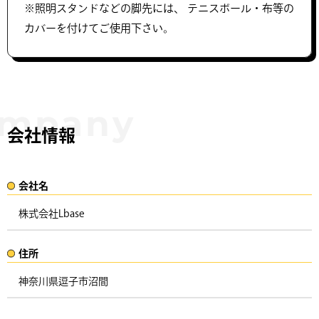
※照明スタンドなどの脚先には、 テニスボール・布等の
カバーを付けてご使用下さい。
会社情報
会社名​
株式会社Lbase
住所​​
神奈川県逗子市沼間 ​