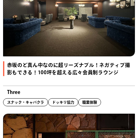
赤坂のど真ん中なのに超リーズナブル！ネガティブ撮
影もできる！100坪を超える広々会員制ラウンジ
Three
スナック・キャバクラ
ドッキリ協力
職業体験