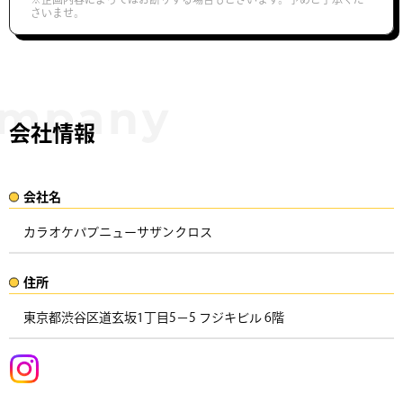
さいませ。
会社情報
会社名​
カラオケパブニューサザンクロス
住所​​
東京都渋谷区道玄坂1丁目5−5 フジキビル 6階 ​