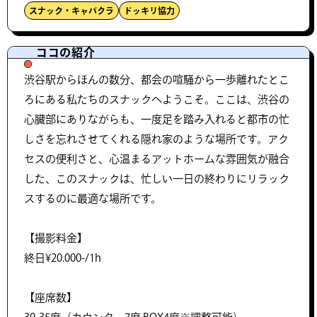
スナック・キャバクラ
ドッキリ協力
ココの紹介
渋谷駅からほんの数分、都会の喧騒から一歩離れたとこ
ろにある私たちのスナックへようこそ。ここは、渋谷の
心臓部にありながらも、一度足を踏み入れると都市の忙
しさを忘れさせてくれる隠れ家のような場所です。アク
セスの便利さと、心温まるアットホームな雰囲気が融合
した、このスナックは、忙しい一日の終わりにリラック
スするのに最適な場所です。
【撮影料金】
終日¥20.000-/1h
【座席数】