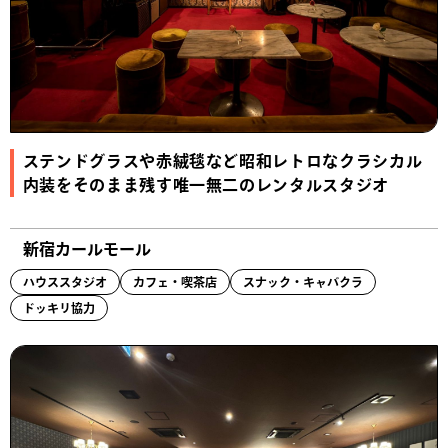
ステンドグラスや赤絨毯など昭和レトロなクラシカル
内装をそのまま残す唯一無二のレンタルスタジオ
新宿カールモール
ハウススタジオ
カフェ・喫茶店
スナック・キャバクラ
ドッキリ協力