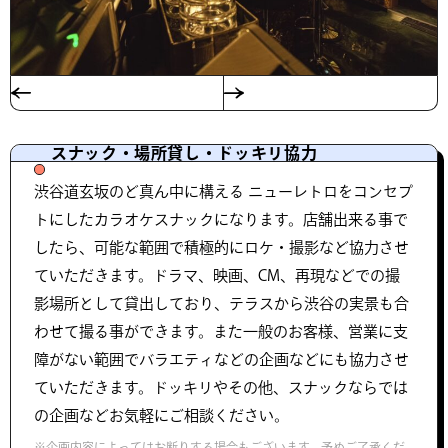
スナック・場所貸し・ドッキリ協力
渋谷道玄坂のど真ん中に構える ニューレトロをコンセプ
トにしたカラオケスナックになります。店舗出来る事で
したら、可能な範囲で積極的にロケ・撮影など協力させ
ていただきます。ドラマ、映画、CM、再現などでの撮
影場所として貸出しており、テラスから渋谷の実景も合
わせて撮る事ができます。また一般のお客様、営業に支
障がない範囲でバラエティなどの企画などにも協力させ
ていただきます。ドッキリやその他、スナックならでは
の企画などお気軽にご相談ください。
※企画内容によってはお断りする場合もございます。予めご了承くだ