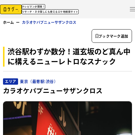
テレビマンが開発！
リサーチ・ネタ探しにも使えるロケ地検索サイト
ホーム
ー
カラオケパブニューサザンクロス
ブックマーク追加
渋谷駅わずか数分！道玄坂のど真ん中
に構えるニューレトロなスナック
東京（最寄駅:渋谷）
エリア
カラオケパブニューサザンクロス