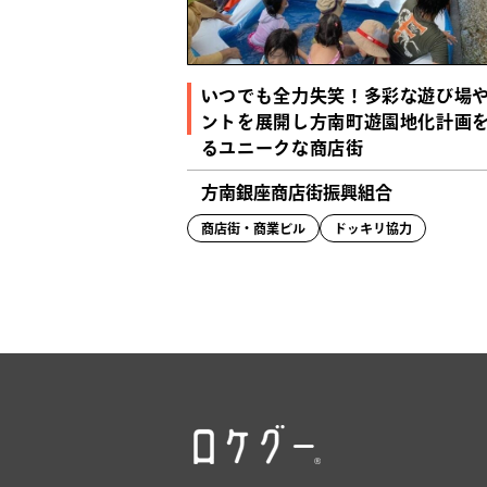
いつでも全力失笑！多彩な遊び場
ントを展開し方南町遊園地化計画
るユニークな商店街
方南銀座商店街振興組合
商店街・商業ビル
ドッキリ協力