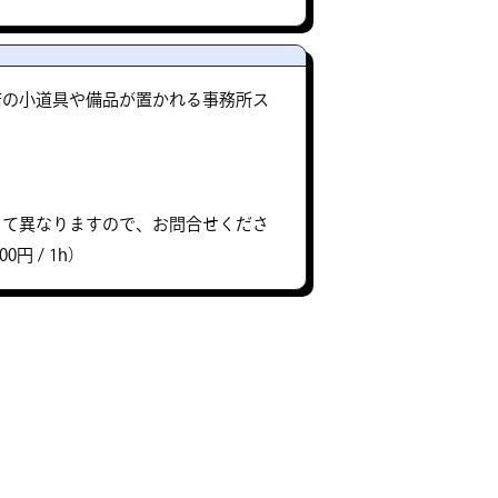
店の小道具や備品が置かれる事務所ス
って異なりますので、お問合せくださ
0円 / 1h）