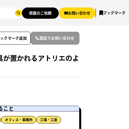
ブックマーク
掲載のご依頼
お問い合わせ
ブックマーク追加
電話でお問い合わせ
具が置かれるアトリエのよ
ること
オフィス・事務所
工場・工房