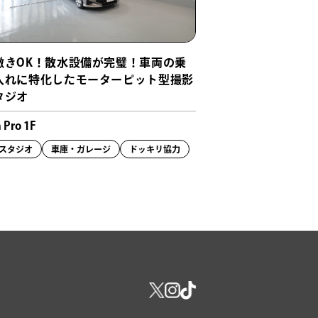
撒きOK！散水設備が完璧！車両の乗
入れに特化したモーターピット型撮影
タジオ
 Pro 1F
スタジオ
車庫・ガレージ
ドッキリ協力