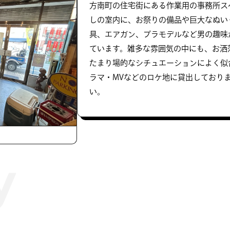
方南町の住宅街にある作業用の事務所ス
しの室内に、お祭りの備品や巨大なぬいぐ
具、エアガン、プラモデルなど男の趣味
ています。雑多な雰囲気の中にも、お洒
たまり場的なシチュエーションによく似
ラマ・MVなどのロケ地に貸出しており
い。