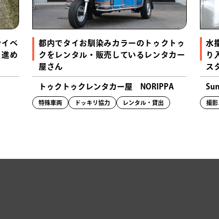
やイベ
都内でタイお馴染みカラーのトゥクトゥ
水
を進め
クをレンタル・販売しているレンタカー
り
屋さん
ス
トゥクトゥクレンタカー屋 NORIPPA
Sun
特殊車両
ドッキリ協力
レンタル・貸出
撮影