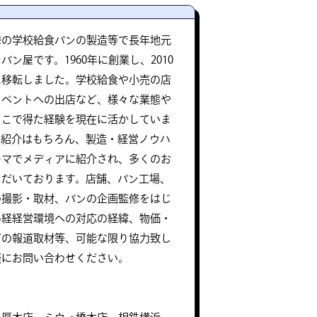
隣の学校給食パンの製造等で長年地元
ン屋です。1960年に創業し、2010
に移転しました。学校給食や小売の店
イベントへの出店など、様々な業態や
そこで得た経験を現在に活かしていま
の紹介はもちろん、製造・経営ノウハ
ーマでメディアに紹介され、多くのお
ただいております。店舗、パン工場、
の撮影・取材、パンの企画監修をはじ
い経経営環境への対応の経緯、物価・
どの報道取材等、可能な限り協力致し
軽にお問い合わせください。