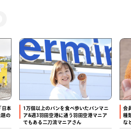
「日本
1万個以上のパンを食べ歩いたパンマニ
会
話題の
ア&週3羽田空港に通う羽田空港マニア
種
でもある二刀流マニアさん
な