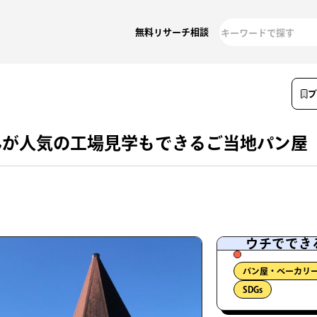
無料リサーチ相談
んが人気の工場見学もできるご当地パン屋
ウチででき
パン屋・ベーカリ
SDGs