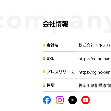
会社情報
会社名​
株式会社オギノパ
URL
https://ogino-pan
プレスリリース​​​
https://ogino-pa
住所​​
神奈川県相模原市緑区