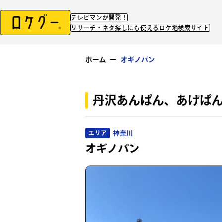
テレビマンが開発！
リサーチ・ネタ探しにも使えるロケ地検索サイト
ホーム
ー
オギノパン
丹沢あんぱん、あげぱ
神奈川
エリア
オギノパン