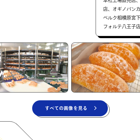
本社工場直売店
店、オギノパン
ベルク相模原宮
フォルテ八王子
すべての画像を見る