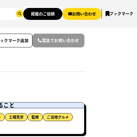
ブックマーク
掲載のご依頼
お問い合わせ
ブックマーク追加
電話でお問い合わせ
ること
ー
工場見学
監修
ご当地グルメ