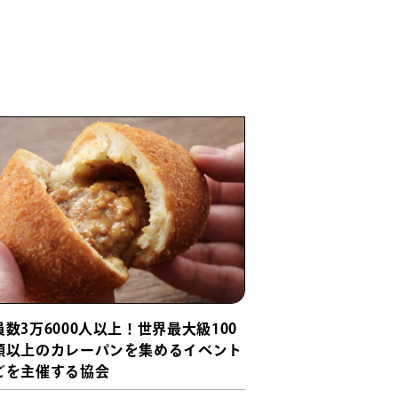
員数3万6000人以上！世界最大級100
類以上のカレーパンを集めるイベント
どを主催する協会