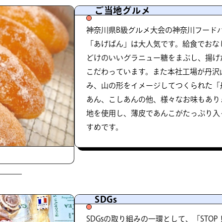
ご当地グルメ
神奈川県B級グルメ大会の神奈川フード
「あげぱん」は大人気です。給食でおな
どけのいいグラニュー糖をまぶし、揚げ
こだわっています。また本社工場が丹沢
み、山の形をイメージしてつくられた「
あん、こしあんの他、様々なお味もあり
地を使用し、薄皮であんこがたっぷり入
すめです。
SDGs
SDGsの取り組みの一環として、「STO