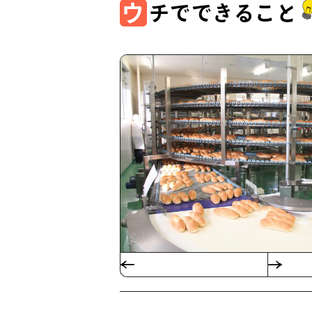
ウ
チでできること