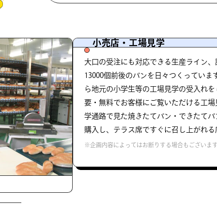
小売店・工場見学
大口の受注にも対応できる生産ライン、
13000個前後のパンを日々つくってい
ら地元の小学生等の工場見学の受入れを
要・無料でお客様にご覧いただける工場
学通路で見た焼きたてパン・できたてパ
購入し、テラス席ですぐに召し上がれる
※企画内容によってはお断りする場合もございま