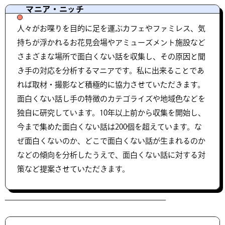
マニア・ニッチ
人々がお喋りを目的に足を運ぶカフェやファミレス、気
持ちが浮かれるお花見会場やアミューズメント施設など
さまざまな場所で面白くない話を収集し、その原因と聞
き手の対応を分析するマニアです。私に出来ることであ
れば取材・撮影など積極的に協力させていただきます。
面白くない話し手の特徴のカテゴライズや地域色などを
独自に研究しています。10年以上前から収集を開始し、
今まで集めた面白くない話は200個を超えています。な
ぜ面白くないのか、どこで面白くない話が生まれるのか
などの傾向を分析したうえで、面白くない話に対する対
策など提案させていただきます。