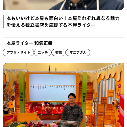
本もいいけど本屋も面白い！本屋それぞれ異なる魅力
を伝える独立書店を応援する本屋ライター
本屋ライター 和氣正幸
アプリ・サイト
ニッチ
監修
マニアさん