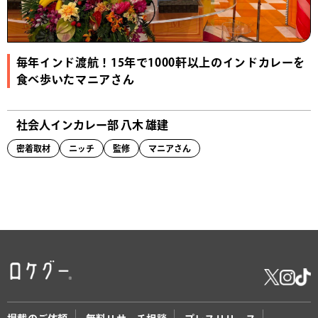
毎年インド渡航！15年で1000軒以上のインドカレーを
食べ歩いたマニアさん
社会人インカレー部 八木 雄建
密着取材
ニッチ
監修
マニアさん