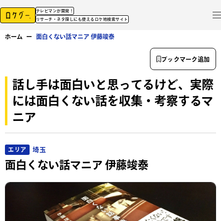
テレビマンが開発！
リサーチ・ネタ探しにも使えるロケ地検索サイト
ホーム
ー
面白くない話マニア 伊藤竣泰
ブックマーク追加
話し手は面白いと思ってるけど、実際
には面白くない話を収集・考察するマ
ニア
埼玉
エリア
面白くない話マニア 伊藤竣泰