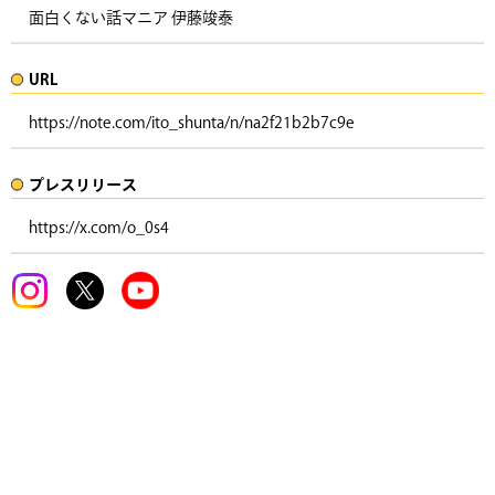
面白くない話マニア 伊藤竣泰
URL
https://note.com/ito_shunta/n/na2f21b2b7c9e
プレスリリース​​​
https://x.com/o_0s4