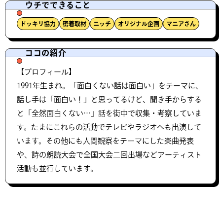
ウチでできること
ドッキリ協力
密着取材
ニッチ
オリジナル企画
マニアさん
ココの紹介
【プロフィール】
1991年生まれ。「面白くない話は面白い」をテーマに、
話し手は「面白い！」と思ってるけど、聞き手からする
と「全然面白くない…」話を街中で収集・考察していま
す。たまにこれらの活動でテレビやラジオへも出演して
います。その他にも人間観察をテーマにした楽曲発表
や、詩の朗読大会で全国大会二回出場などアーティスト
活動も並行しています。