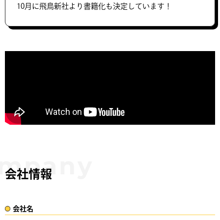
10月に飛鳥新社より書籍化も決定しています！
会社情報
会社名​