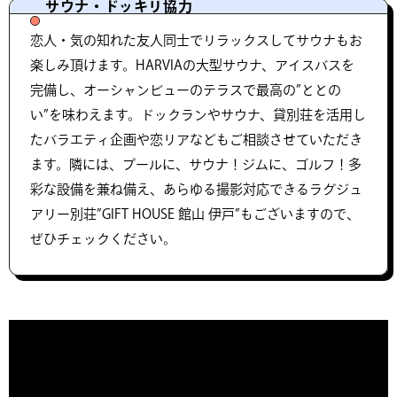
サウナ・ドッキリ協力
恋人・気の知れた友人同士でリラックスしてサウナもお
楽しみ頂けます。HARVIAの大型サウナ、アイスバスを
完備し、オーシャンビューのテラスで最高の”ととの
い”を味わえます。ドックランやサウナ、貸別荘を活用し
たバラエティ企画や恋リアなどもご相談させていただき
ます。隣には、プールに、サウナ！ジムに、ゴルフ！多
彩な設備を兼ね備え、あらゆる撮影対応できるラグジュ
アリー別荘”GIFT HOUSE 館山 伊戸”もございますので、
ぜひチェックください。