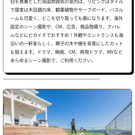
白を貴重とした南国雰囲気の室内は、リビングはタイル
で寝室は木目調の床、観葉植物やサーフボード、バスル
ームも可愛く、どこを切り取っても画になります。海外
設定のシーン撮影や、CM、広告、商品物撮り、アパレ
ルなどにピカイチでおすすめ！外観やエントランスも海
沿いの一軒家らしく、椰子の木や柵を背景にしたカット
も狙えます。ドラマ、映画、CM、再現ドラマ、MVなど
あらゆるシーン撮影で、ご利用ください。