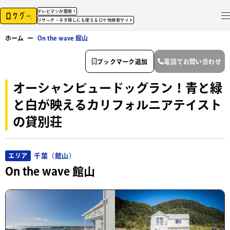
テレビマンが開発！
リサーチ・ネタ探しにも使えるロケ地検索サイト
ホーム
ー
On the wave 館山
ブックマーク追加
電話でお問い合わせ
オーシャンビュードッグラン！青と緑
と白が映えるカリフォルニアテイスト
の貸別荘
千葉（館山）
エリア
On the wave 館山