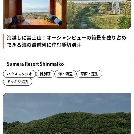
海越しに富士山！オーシャンビューの絶景を独り占め
できる海の最前列に佇む貸切別荘
Sumera Resort Shinmaiko
ハウススタジオ
貸別荘
海・浜辺
草原・芝生
ドッキリ協力