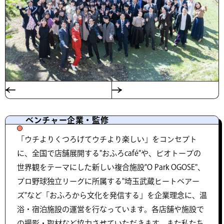
ベンチャー企業・監修
「ウチよりくつろげてウチより楽しい」をコンセプト
に、全国で店舗展開する"おふろcafé"や、ビオトープの
世界観をテーマにした新しい複合施設"O Park OGOSE"、
プロ野球独立リーグに所属する"埼玉武蔵ヒートベアー
ズ"など「おふろから文化を発信する」を企業理念に、温
浴・宿泊施設の運営を行なっています。各店舗や施設で
の撮影・取材など協力させていただきます。また私たち