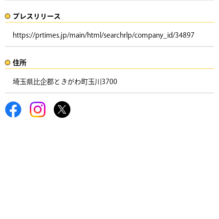
プレスリリース​​​
https://prtimes.jp/main/html/searchrlp/company_id/34897
住所​​
埼玉県比企郡ときがわ町玉川3700 ​