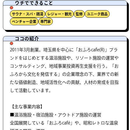
ウチでできること
サウナ・スパ・銭湯
レジャー・観光
監修
ユニーク商品
ベンチャー企業
専門家
ココの紹介
2011年3月創業。埼玉県を中心に「おふろcafe(R)」ブラ
ンドをはじめとする温浴施設や、リゾート施設の運営や
コンサルティング、地域事業投資再生支援を行う。「お
ふろから文化を発信する」の企業理念の下、業界での新
たな価値創造、地域活性化への貢献、人材の育成を目指
して活動しています。
【主な事業内容】
■温浴施設・宿泊施設・アウトドア施設の運営
全国展開している「おふろcafé」や、昭和レトロな温泉