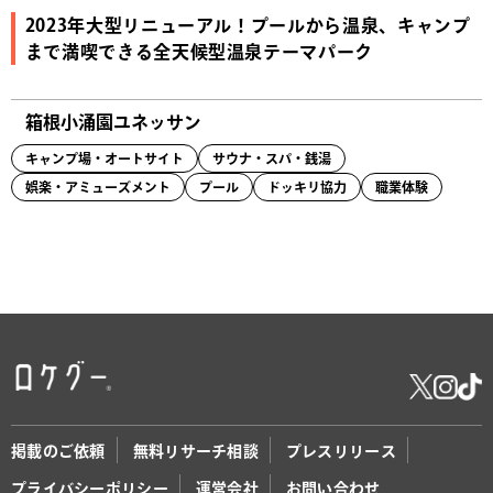
2023年大型リニューアル！プールから温泉、キャンプ
まで満喫できる全天候型温泉テーマパーク
箱根小涌園ユネッサン
キャンプ場・オートサイト
サウナ・スパ・銭湯
娯楽・アミューズメント
プール
ドッキリ協力
職業体験
掲載のご依頼
無料リサーチ相談
プレスリリース
プライバシーポリシー
運営会社
お問い合わせ