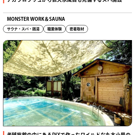
MONSTER WORK＆SAUNA
サウナ・スパ・銭湯
職業体験
密着取材
老舗旅館の中にあるDIYで作ったワイルドな丸太小屋の