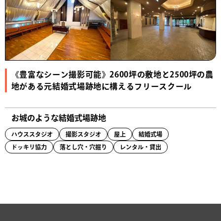
《豊富なシーン撮影可能》2600坪の敷地と2500坪の農
地がある元結婚式場跡地に構えるフリースクール
お城のような結婚式場跡地
ハウススタジオ
撮影スタジオ
屋上
結婚式場
ドッキリ協力
落とし穴・穴掘り
レンタル・貸出