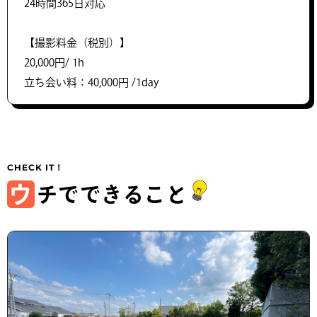
24時間365日対応
【撮影料金（税別）】
20,000円/ 1h
立ち会い料：40,000円 /1day
ウ
チでできること