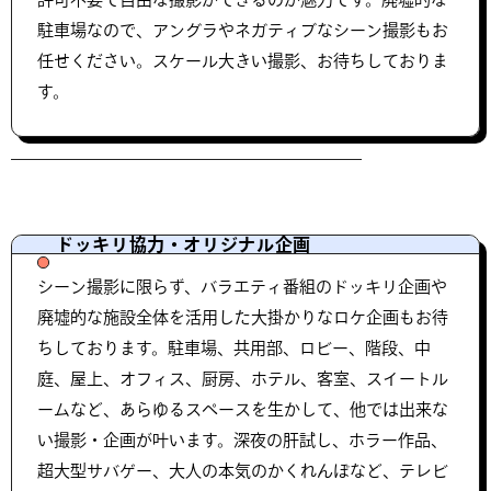
駐車場なので、アングラやネガティブなシーン撮影もお
任せください。スケール大きい撮影、お待ちしておりま
す。
ドッキリ協力・オリジナル企画
シーン撮影に限らず、バラエティ番組のドッキリ企画や
廃墟的な施設全体を活用した大掛かりなロケ企画もお待
ちしております。駐車場、共用部、ロビー、階段、中
庭、屋上、オフィス、厨房、ホテル、客室、スイートル
ームなど、あらゆるスペースを生かして、他では出来な
い撮影・企画が叶います。深夜の肝試し、ホラー作品、
超大型サバゲー、大人の本気のかくれんぼなど、テレビ