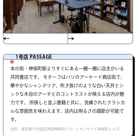
1号店 PASSAGE
本の街・神保町駅よりすぐにある一棚一棚に店主がいる
共同書店です。 モチーフはパリのアーケード商店街で、
華やかなシャンデリア、吹き抜けのような白い天井とシ
ックな木目のアーチとのコントラストが映える店内が魅
力です。 所狭しと並ぶ書籍と共に、洗練されたクラシカ
ルな雰囲気を味わえます。店内は明るさの調節が可能で
す。
住所：東京都千代田区神田神保町1-15−3 サンサイド神保町ビル1F