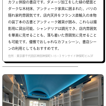
カフェ併設の書店です。ダメージ加工をした緑の壁面と
ダークな木材床、アンティーク家具に囲まれた、パリの
隠れ家的雰囲気です。店内天井をフランス直輸入の本物
の装丁本の古書とアンティーク雑貨が囲み、これらは撮
影用に貸出可能。シャンデリアは調光でき、店内雰囲気
を華美に見せることも、落ち着いた雰囲気に見せること
も可能です。優雅でおしゃれなカフェシーン、書店シー
ンの利用としてもおすすめです。
住所：東京都千代田区神田神保町1-15−3 サンサイド神保町ビル3F