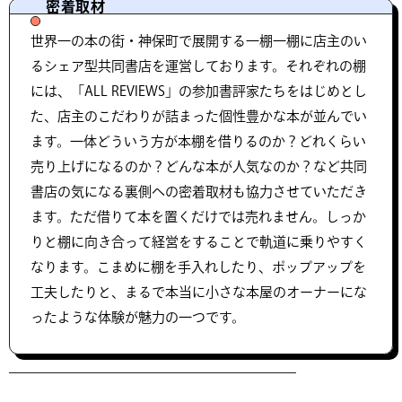
密着取材
世界一の本の街・神保町で展開する一棚一棚に店主のい
るシェア型共同書店を運営しております。それぞれの棚
には、「ALL REVIEWS」の参加書評家たちをはじめとし
た、店主のこだわりが詰まった個性豊かな本が並んでい
ます。一体どういう方が本棚を借りるのか？どれくらい
売り上げになるのか？どんな本が人気なのか？など共同
書店の気になる裏側への密着取材も協力させていただき
ます。ただ借りて本を置くだけでは売れません。しっか
りと棚に向き合って経営をすることで軌道に乗りやすく
なります。こまめに棚を手入れしたり、ポップアップを
工夫したりと、まるで本当に小さな本屋のオーナーにな
ったような体験が魅力の一つです。