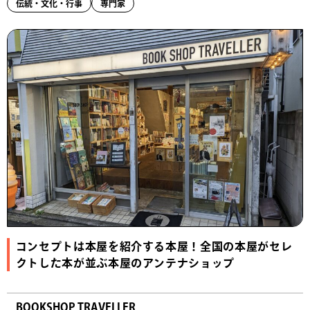
伝統・文化・行事
専門家
コンセプトは本屋を紹介する本屋！全国の本屋がセレ
クトした本が並ぶ本屋のアンテナショップ
BOOKSHOP TRAVELLER