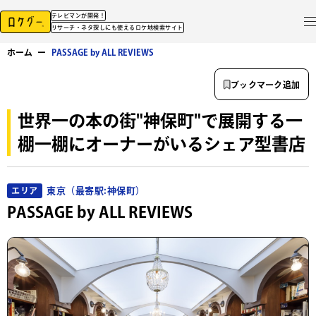
テレビマンが開発！
リサーチ・ネタ探しにも使えるロケ地検索サイト
ホーム
ー
PASSAGE by ALL REVIEWS
ブックマーク追加
世界一の本の街"神保町"で展開する一
棚一棚にオーナーがいるシェア型書店
東京（最寄駅:神保町）
エリア
PASSAGE by ALL REVIEWS