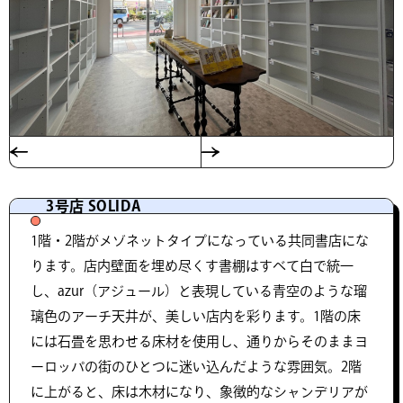
3号店 SOLIDA
1階・2階がメゾネットタイプになっている共同書店にな
ります。店内壁面を埋め尽くす書棚はすべて白で統一
し、azur（アジュール）と表現している青空のような瑠
璃色のアーチ天井が、美しい店内を彩ります。1階の床
には石畳を思わせる床材を使用し、通りからそのままヨ
ーロッパの街のひとつに迷い込んだような雰囲気。2階
に上がると、床は木材になり、象徴的なシャンデリアが