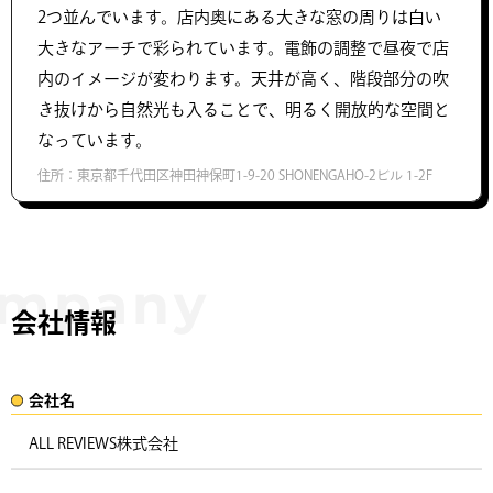
2つ並んでいます。店内奥にある大きな窓の周りは白い
大きなアーチで彩られています。電飾の調整で昼夜で店
内のイメージが変わります。天井が高く、階段部分の吹
き抜けから自然光も入ることで、明るく開放的な空間と
なっています。
住所：東京都千代田区神田神保町1-9-20 SHONENGAHO-2ビル 1-2F
会社情報
会社名​
ALL REVIEWS株式会社