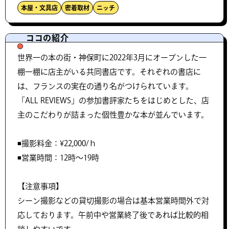
本屋・文具店
密着取材
ニッチ
ココの紹介
世界一の本の街・神保町に2022年3月にオープンした一
棚一棚に店主がいる共同書店です。それぞれの書店に
は、フランスの実在の通り名がつけられています。
「ALL REVIEWS」の参加書評家たちをはじめとした、店
主のこだわりが詰まった個性豊かな本が並んでいます。
◾️撮影料金：¥22,000/ｈ
◾️営業時間：12時〜19時
【注意事項】
シーン撮影などの貸切撮影の場合は基本営業時間外で対
応しております。午前中や営業終了後であれば比較的相