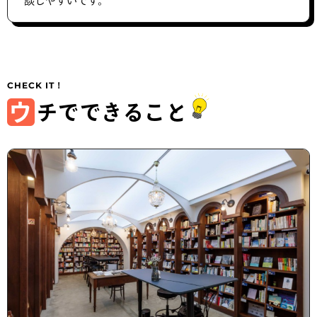
談しやすいです。
ウ
チでできること