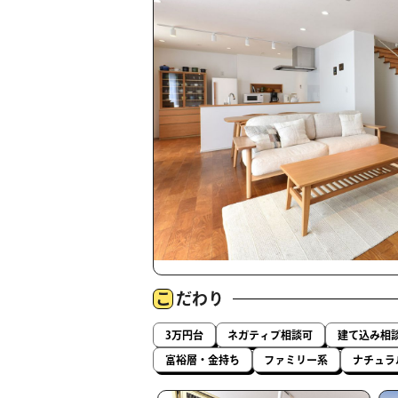
こ
だわり
3万円台
ネガティブ相談可
建て込み相
富裕層・金持ち
ファミリー系
ナチュラ