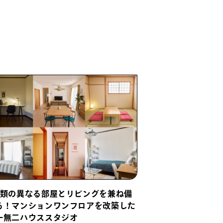
種類の異なる部屋とリビングを兼ね備
る！マンションワンフロアを改築した
一無二ハウススタジオ