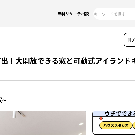
無料リサーチ相談
演出！大開放できる窓と可動式アイランド
家~
ウチででき
ハウススタジオ