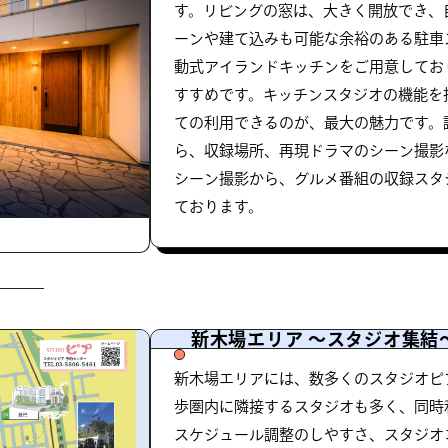
す。リビングの窓は、大きく開放でき、
ーンや建て込みも可能な余裕のある駐車
動式アイランドキッチンをご用意してお
すすめです。キッチンスタジオの機能を
ての利用できるのが、最大の魅力です。
ら、収録場所、再現ドラマのシーン撮影
シーン撮影から、グルメ番組の収録スタ
ております。
新木場エリア 〜スタジオ集結
新木場エリアには、数多くのスタジオピ
歩圏内に隣接するスタジオも多く、同時
スケジュール調整のしやすさ、スタジオ