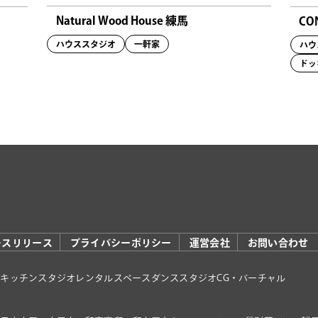
Natural Wood House 練馬
CO
ハウススタジオ
一軒家
ハウ
ドッ
レスリリース
プライバシーポリシー
運営会社
お問い合わせ
オ
キッチンスタジオ
レンタルスペース
ダンススタジオ
CG・バーチャル