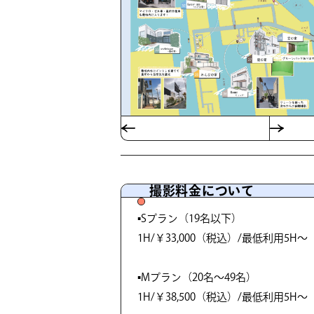
撮影料金について
▪️Sプラン（19名以下）
1H/￥33,000（税込）/最低利用5H～
▪️Mプラン（20名～49名）
1H/￥38,500（税込）/最低利用5H～