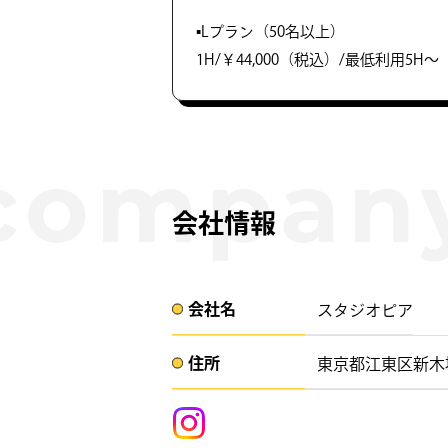
▪️Lプラン（50名以上）
1H/￥44,000（税込）/最低利用5H～
会社情報
会社名​
スタジオピア
住所​​
東京都江東区新木場3-