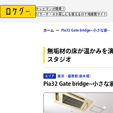
テレビマンが開発！
リサーチ・ネタ探しにも使えるロケ地検索サイト
ホーム
ー
Pia32 Gate bridge~小さな家~
無垢材の床が温かみを
スタジオ
東京（最寄駅:新木場）
エリア
Pia32 Gate bridge~小さな