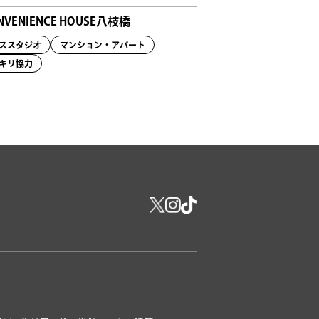
NVENIENCE HOUSE八枝橋
ススタジオ
マンション・アパート
キリ協力