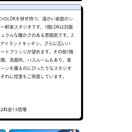
つのLDKを併せ持つ、温かい家庭のシ
一軒家スタジオです。1階LDKは対面
ュラルな暖かさのある雰囲気です。2
式アイランドキッチン、さらに広いバ
ートブリッジが望めます。その他1階
玄関、洗面所、バスルームもあり、家
シーンを撮るのにぴったりなスタジオ
れぞれに控室もご用意しています。
は料金1.5倍増