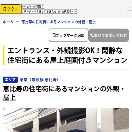
テレビマンが開発！
リサーチ・ネタ探しにも使えるロケ地検索サイト
ホーム
ー
恵比寿の住宅街にあるマンションの外観・屋上
ブックマーク追加
電話でお問い合わせ
エントランス・外観撮影OK！閑静な
住宅街にある屋上庭園付きマンション
東京（最寄駅:恵比寿）
エリア
恵比寿の住宅街にあるマンションの外観・
屋上