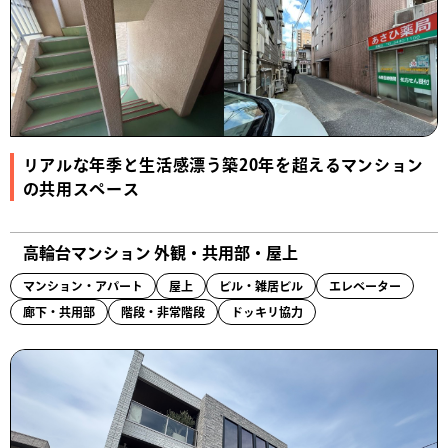
リアルな年季と生活感漂う築20年を超えるマンション
の共用スペース
高輪台マンション 外観・共用部・屋上
マンション・アパート
屋上
ビル・雑居ビル
エレベーター
廊下・共用部
階段・非常階段
ドッキリ協力