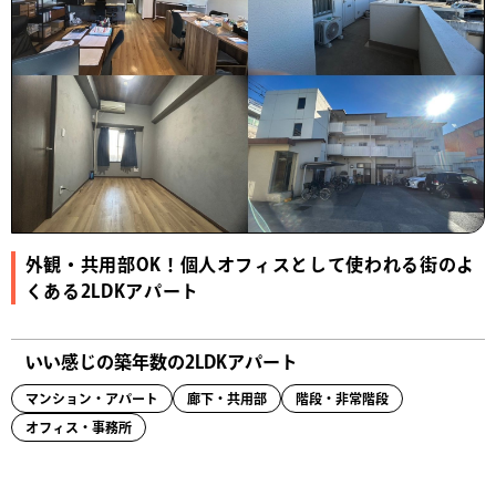
外観・共用部OK！個人オフィスとして使われる街のよ
くある2LDKアパート
いい感じの築年数の2LDKアパート
マンション・アパート
廊下・共用部
階段・非常階段
オフィス・事務所