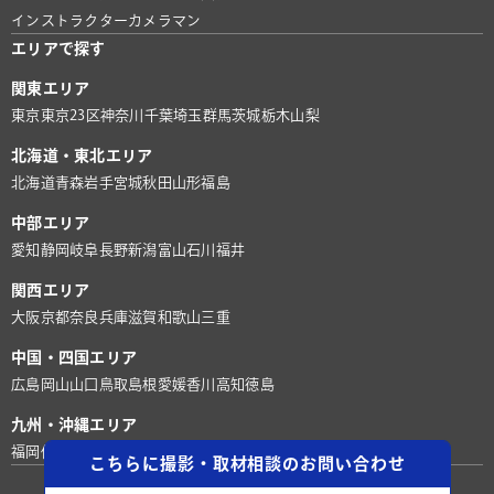
インストラクター
カメラマン
エリアで探す
関東エリア
東京
東京23区
神奈川
千葉
埼玉
群馬
茨城
栃木
山梨
北海道・東北エリア
北海道
青森
岩手
宮城
秋田
山形
福島
中部エリア
愛知
静岡
岐阜
長野
新潟
富山
石川
福井
関西エリア
大阪
京都
奈良
兵庫
滋賀
和歌山
三重
中国・四国エリア
広島
岡山
山口
鳥取
島根
愛媛
香川
高知
徳島
九州・沖縄エリア
福岡
佐賀
長崎
熊本
大分
宮崎
鹿児島
沖縄
こちらに撮影・取材相談のお問い合わせ