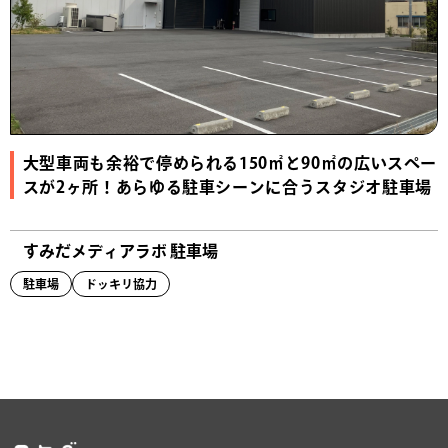
大型車両も余裕で停められる150㎡と90㎡の広いスペー
スが2ヶ所！あらゆる駐車シーンに合うスタジオ駐車場
すみだメディアラボ 駐車場
駐車場
ドッキリ協力