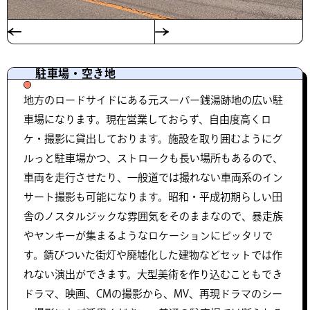
駐車場・空き地
地方のロードサイドにある元スーパー銭湯跡地の広い駐
車場になります。現在営業しておらず、自由度高くロ
ケ・撮影に貸出しております。施設を取り囲むようにグ
ルっと駐車場かつ、ストロークも長い場所もあるので、
車両を走行させたり、一般道では撮れない車両系のイン
サート撮影も可能になります。昭和・平成初期らしい田
舎のノスタルジックな雰囲気をそのままなので、暴走族
やヤンキーが集まるようなロケーションにピッタリで
す。錆びついた街灯や廃墟化した建物などセットでは作
れない演出ができます。大型美術を作り込むこともでき
ドラマ、映画、CMの撮影から、MV、再現ドラマのシー