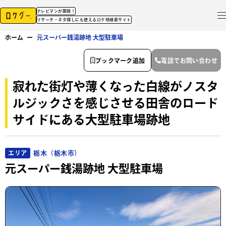
テレビマンが開発！
リサーチ・ネタ探しにも使えるロケ地検索サイト
ホーム
ー
元スーパー銭湯跡地 大型駐車場
ブックマーク追加
電話でお問い合わせ
寂れた街灯や薄くなった白線がノスタ
ルジックさを感じさせる田舎のロード
サイドにある大型駐車場跡地
栃木（栃木市）
エリア
元スーパー銭湯跡地 大型駐車場