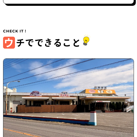
ウ
チでできること