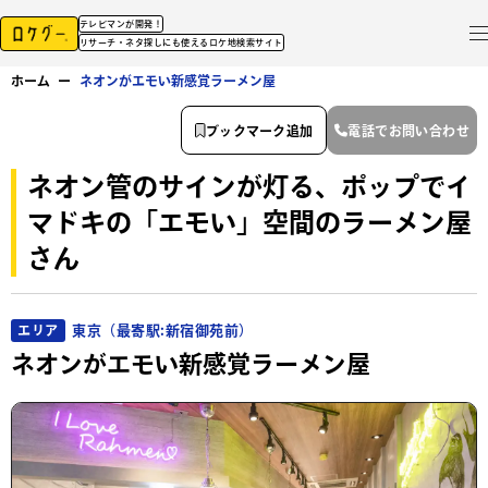
テレビマンが開発！
リサーチ・ネタ探しにも使えるロケ地検索サイト
ホーム
ー
ネオンがエモい新感覚ラーメン屋
ブックマーク追加
電話でお問い合わせ
ネオン管のサインが灯る、ポップでイ
マドキの「エモい」空間のラーメン屋
さん
東京（最寄駅:新宿御苑前）
エリア
ネオンがエモい新感覚ラーメン屋