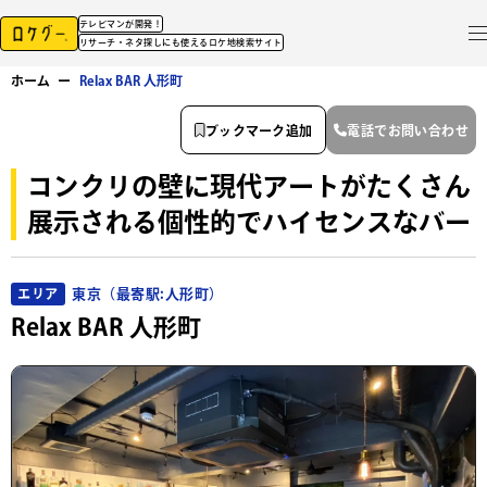
テレビマンが開発！
リサーチ・ネタ探しにも使えるロケ地検索サイト
ホーム
ー
Relax BAR 人形町
ブックマーク追加
電話でお問い合わせ
コンクリの壁に現代アートがたくさん
展示される個性的でハイセンスなバー
東京（最寄駅:人形町）
エリア
Relax BAR 人形町