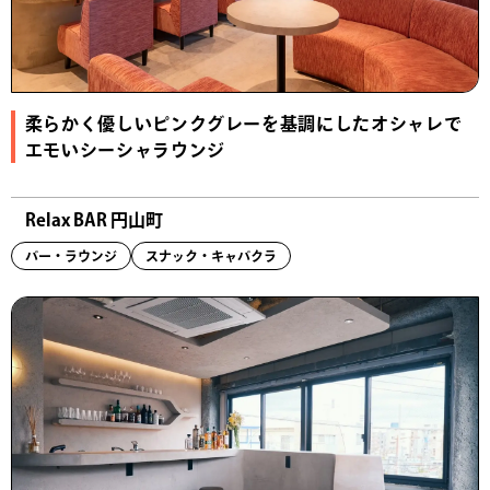
柔らかく優しいピンクグレーを基調にしたオシャレで
エモいシーシャラウンジ
Relax BAR 円山町
バー・ラウンジ
スナック・キャバクラ