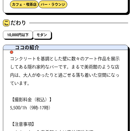
カフェ・喫茶店
バー・ラウンジ
こ
だわり
10,000円以下
モダン
ココの紹介
コンクリートを基調とした壁に数々のアート作品を展示
してある隠れ家的なバーです。まるで美術館のような店
内は、大人がゆったりと過ごせる落ち着いた空間になっ
ています。
【撮影料金（税込）】
5,500/1h（9時-17時）
【注意事項】