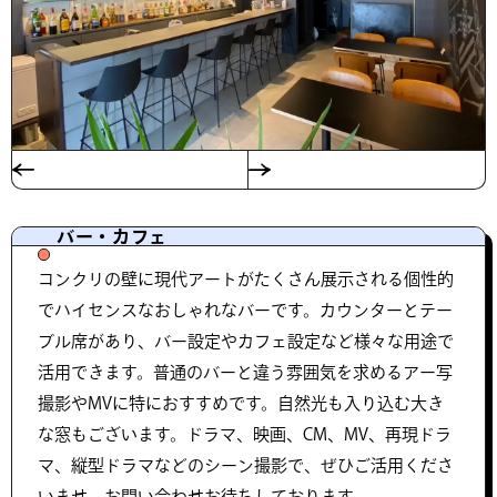
バー・カフェ
コンクリの壁に現代アートがたくさん展示される個性的
でハイセンスなおしゃれなバーです。カウンターとテー
ブル席があり、バー設定やカフェ設定など様々な用途で
活用できます。普通のバーと違う雰囲気を求めるアー写
撮影やMVに特におすすめです。自然光も入り込む大き
な窓もございます。ドラマ、映画、CM、MV、再現ドラ
マ、縦型ドラマなどのシーン撮影で、ぜひご活用くださ
いませ。お問い合わせお待ちしております。