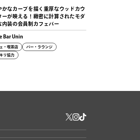
やかなカーブを描く重厚なウッドカウ
ターが映える！緻密に計算されたモダ
な内装の会員制カフェバー
e Bar Unin
ェ・喫茶店
バー・ラウンジ
キリ協力