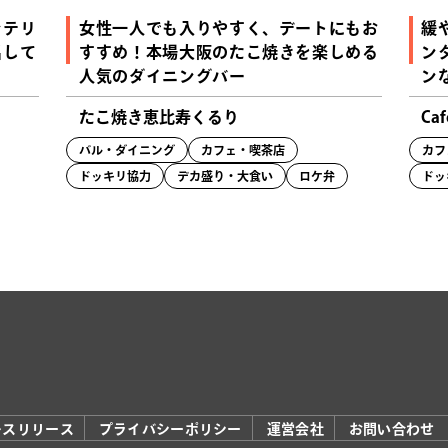
ンテリ
女性一人でも入りやすく、デートにもお
緩
出して
すすめ！本場大阪のたこ焼きを楽しめる
ン
人気のダイニングバー
ン
たこ焼き恵比寿くるり
Caf
バル・ダイニング
カフェ・喫茶店
カフ
ドッキリ協力
デカ盛り・大食い
ロケ弁
ドッ
レスリリース
プライバシーポリシー
運営会社
お問い合わせ