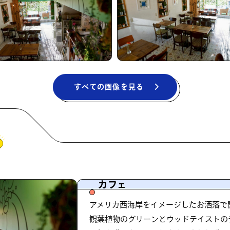
すべての画像を見る
カフェ
アメリカ西海岸をイメージしたお洒落で
観葉植物のグリーンとウッドテイストの