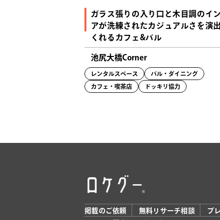
ガラス張りの入り口と木目調のイ
アが洗練されたカジュアルさを演
くれるカフェ&バル
池尻大橋Corner
レンタルスペース
バル・ダイニング
カフェ・喫茶店
ドッキリ協力
掲載のご依頼
無料リサーチ相談
プ