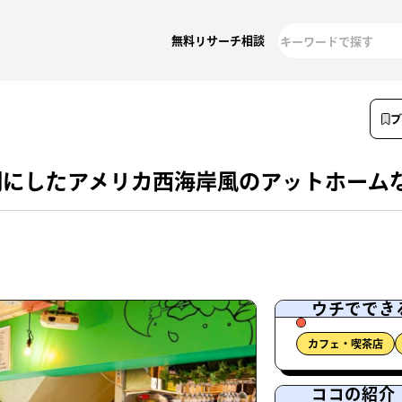
無料リサーチ相談
調にしたアメリカ西海岸風のアットホーム
ウチででき
カフェ・喫茶店
ココの紹介