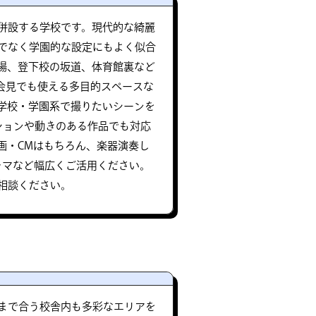
併設する学校です。現代的な綺麗
でなく学園的な設定にもよく似合
場、登下校の坂道、体育館裏など
者会見でも使える多目的スペースな
学校・学園系で撮りたいシーンを
ションや動きのある作品でも対応
画・CMはもちろん、楽器演奏し
ラマなど幅広くご活用ください。
相談ください。
まで合う校舎内も多彩なエリアを