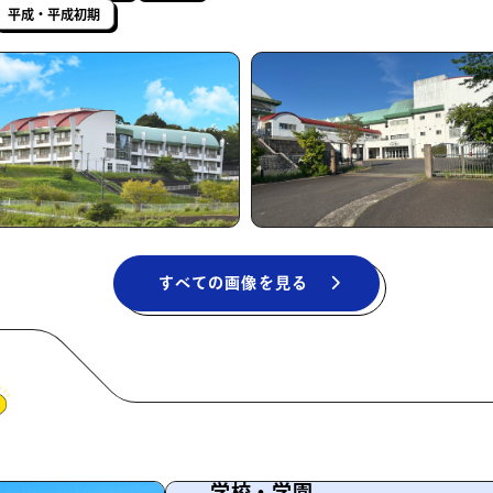
平成・平成初期
すべての画像を見る
学校・学園