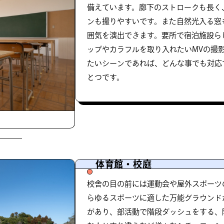
備えています。廊下のストロークも長く
ンも撮りやすいです。また自然光入る窓
囲気を演出できます。要所で宿泊施設ら
ップやカラフルを取り入れたいMVの撮
たいシーンであれば、どんな事でも対応
とつです。
体育館・校庭
校舎の目の前には運動会や屋外スポーツ
らゆるスポーツに適した万能グラウンド
があり、部活動で階段ダッシュをする、