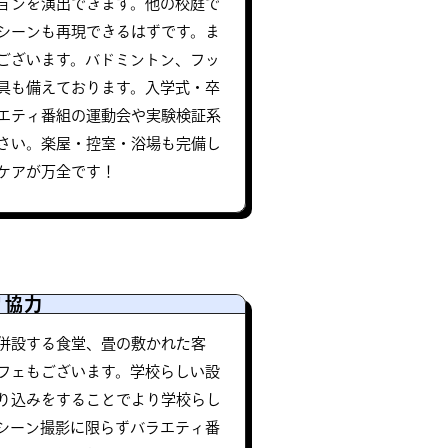
ョンを演出できます。他の校庭で
シーンも再現できるはずです。ま
ございます。バドミントン、フッ
具も備えております。入学式・卒
エティ番組の運動会や実験検証系
さい。楽屋・控室・浴場も完備し
ケアが万全です！
リ協力
併設する食堂、畳の敷かれた客
フェもございます。学校らしい設
り込みをすることでより学校らし
シーン撮影に限らずバラエティ番