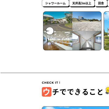
シャワールーム
天井高3m以上
田舎
ウ
チでできること