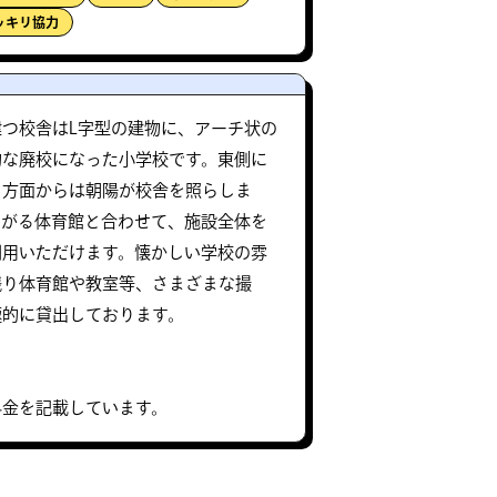
ッキリ協力
つ校舎はL字型の建物に、アーチ状の
的な廃校になった小学校です。東側に
ド方面からは朝陽が校舎を照らしま
ながる体育館と合わせて、施設全体を
利用いただけます。懐かしい学校の雰
残り体育館や教室等、さまざまな撮
極的に貸出しております。
料金を記載しています。