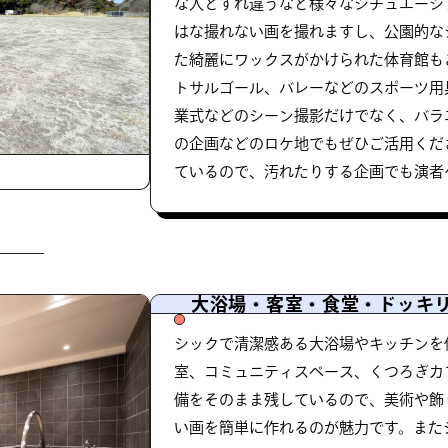
な人とすれ違うなど様々なシチュエーシ
はな撮れない画を撮れますし、公園的な
た綺麗にワックスがかけられた体育館も
トサルゴール、バレーなどのスポーツ用
業式などのシーン撮影だけでなく、バラ
の企画などのロケ地でもぜひご活用くだ
ているので、汚れたりする企画でも演者
大浴場・客室・食堂・ドッキ
シックで清潔感ある大浴場やキッチンを
室、コミュニティスペース、くつろぎカ
備をそのまま残しているので、美術や飾
い画を簡単に作れるのが魅力です。また