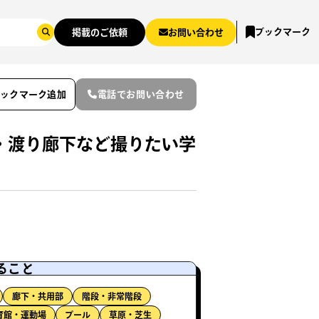
ブックマーク
掲載のご依頼
お問い合わせ
ブックマーク追加
電話でお問い合わせ
・渡り廊下など撮りたい学
ること
廊下・共用部
階段・非常階段
育館・運動場
プール
草原・芝生