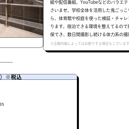
組や配信番組、YouTubeなどのバラ
さいませ。学校全体を活用した鬼ごっこ
ら、体育館や校庭を使った検証・チャレ
ります。宿泊できる環境を整えてるので
保でき、数日間撮影し続ける体力系の撮
※企画内容によってはお断りする場合もございま
用）※税込
1h