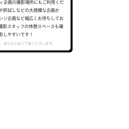
エティ企画の撮影場所にもご利用くだ
や肝試しなどの大規模な企画か
ンジ企画など幅広くお待ちしてお
撮影スタッフの休憩スペースも確
影しやすいです！
す。あらかじめご了承くださいませ。