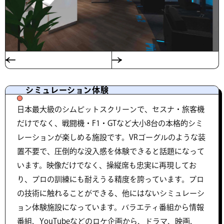
シミュレーション体験
日本最大級のシムピットスクリーンで、セスナ・旅客機
だけでなく、戦闘機・F1・GTなど大小8台の本格的シミ
レーションが楽しめる施設です。VRゴーグルのような装
置不要で、圧倒的な没入感を体験できると話題になって
います。映像だけでなく、操縦席も忠実に再現してお
り、プロの訓練にも耐えうる精度を誇っています。プロ
の技術に触れることができる、他にはないシミュレーシ
ョン体験施設になっています。バラエティ番組から情報
番組、YouTubeなどのロケ企画から、ドラマ、映画、