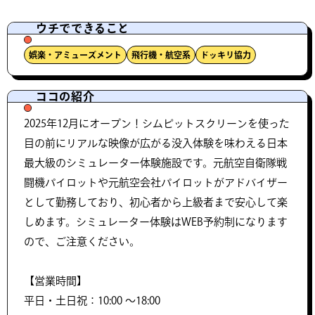
ウチでできること
娯楽・アミューズメント
飛行機・航空系
ドッキリ協力
ココの紹介
2025年12月にオープン！シムピットスクリーンを使った
目の前にリアルな映像が広がる没入体験を味わえる日本
最大級のシミュレーター体験施設です。元航空自衛隊戦
闘機パイロットや元航空会社パイロットがアドバイザー
として勤務しており、初心者から上級者まで安心して楽
しめます。シミュレーター体験はWEB予約制になります
ので、ご注意ください。
【営業時間】
平日・土日祝：10:00 ～18:00