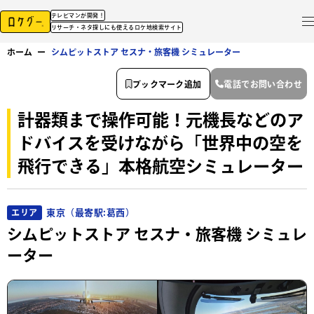
テレビマンが開発！
リサーチ・ネタ探しにも使えるロケ地検索サイト
ホーム
ー
シムピットストア セスナ・旅客機 シミュレーター
ブックマーク追加
電話でお問い合わせ
計器類まで操作可能！元機長などのア
ドバイスを受けながら「世界中の空を
飛行できる」本格航空シミュレーター
東京（最寄駅:葛西）
エリア
シムピットストア セスナ・旅客機 シミュレ
ーター