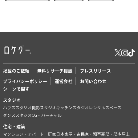
掲載のご依頼
無料リサーチ相談
プレスリリース
プライバシーポリシー
運営会社
お問い合わせ
シーンで探す
スタジオ
ハウススタジオ
撮影スタジオ
キッチンスタジオ
レンタルスペース
ダンススタジオ
CG・バーチャル
住宅・建築
マンション・アパート
一軒家
日本家屋・古民家・和室
豪邸・邸宅
屋上