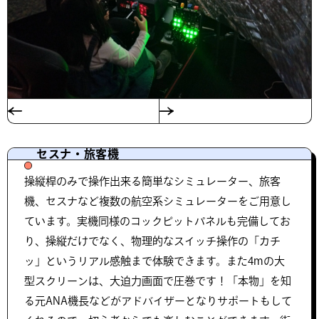
セスナ・旅客機
操縦桿のみで操作出来る簡単なシミュレーター、旅客
機、セスナなど複数の航空系シミュレーターをご用意し
ています。実機同様のコックピットパネルも完備してお
り、操縦だけでなく、物理的なスイッチ操作の「カチ
ッ」というリアル感触まで体験できます。また4mの大
型スクリーンは、大迫力画面で圧巻です！「本物」を知
る元ANA機長などがアドバイザーとなりサポートもして