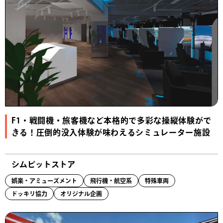
F1・戦闘機・旅客機など本格的で多彩な操縦体験がで
きる！圧倒的没入体験が味わえるシミュレーター施設
シムピットストア
娯楽・アミューズメント
飛行機・航空系
特殊車両
ドッキリ協力
オリジナル企画