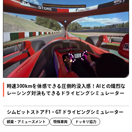
時速300kmを体感できる圧倒的没入感！AIとの熾烈な
レーシング対決もできるドライビングシミュレーター
シムピットストア F1・GT ドライビングシミュレーター
娯楽・アミューズメント
特殊車両
ドッキリ協力