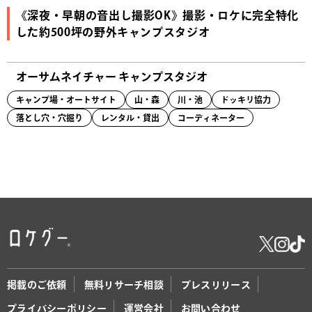
《深夜・早朝の音出し撮影OK》撮影・ロケに完全特化
した約500坪の野外キャンプスタジオ
オーサムネイチャー キャンプスタジオ
キャンプ場・オートサイト
山・森
川・池
ドッキリ協力
落とし穴・穴掘り
レンタル・貸出
コーディネーター
掲載のご依頼
無料リサーチ相談
プレスリリース
プライバシーポリシー
運営会社
お問い合わせ