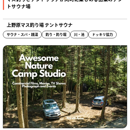
トサウナ場
上野原マス釣り場 テントサウナ
サウナ・スパ・銭湯
釣り・釣り堀
川・池
ドッキリ協力