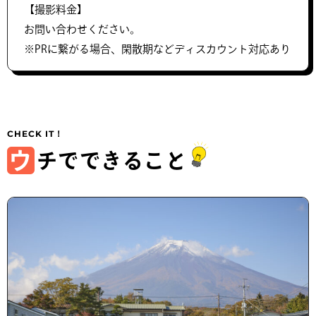
【撮影料金】
お問い合わせください。
※PRに繋がる場合、閑散期などディスカウント対応あり
ウ
チでできること