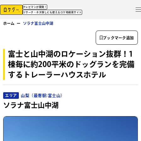
テレビマンが開発！
リサーチ・ネタ探しにも使えるロケ地検索サイト
ホーム
ー
ソラナ富士山中湖
ブックマーク追加
富士と山中湖のロケーション抜群！1
棟毎に約200平米のドッグランを完備
するトレーラーハウスホテル
山梨（最寄駅:富士山）
エリア
ソラナ富士山中湖