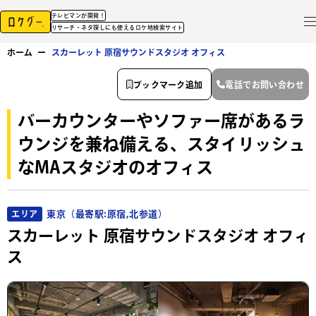
テレビマンが開発！
リサーチ・ネタ探しにも使えるロケ地検索サイト
ホーム
ー
スカーレット 原宿サウンドスタジオ オフィス
ブックマーク追加
電話でお問い合わせ
バーカウンターやソファー席があるラ
ウンジを兼ね備える、スタイリッシュ
なMAスタジオのオフィス
東京（最寄駅:原宿,北参道）
エリア
スカーレット 原宿サウンドスタジオ オフィ
ス