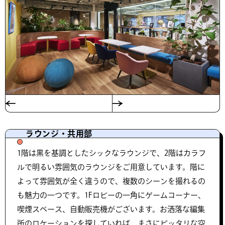
ラウンジ・共用部
1階は黒を基調としたシックなラウンジで、2階はカラフ
ルで明るい雰囲気のラウンジをご用意しています。階に
よって雰囲気が全く違うので、複数のシーンを撮れるの
も魅力の一つです。1Fロビーの一角にゲームコーナー、
喫煙スペース、自動販売機がございます。お洒落な編集
所のロケーションを探していれば、まさにピッタリな空