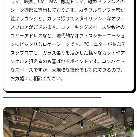
ラマ、映画、CM、MV、再現ドラマ、縦型ドラマなどの
シーン撮影に貸出しております。カラフルなソファ席が
並ぶラウンジと、ガラス張りでスタイリッシュなオフィ
スフロアがございます。コワーキングスペースや会社の
フリーアドレスなど、現代的なオフィスシチュエーショ
ンにピッタリなロケーションです。PCモニターが並ぶデ
スクフロアも、ガラス張りを活かした様々なカットやア
ングルを狙えるのも喜ばれるポイントです。コンパクト
なスペースですが、大規模な撮影でも対応できるので、
お気軽にご相談ください。