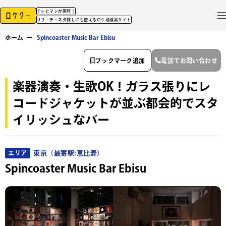
テレビマンが開発！
リサーチ・ネタ探しにも使えるロケ地検索サイト
ホーム
ー
Spincoaster Music Bar Ebisu
ブックマーク追加
電話でお問い合わせ
楽器演奏・生歌OK！ガラス張りにレ
コードジャケットが並ぶ都会的でスタ
イリッシュなバー
東京（最寄駅:恵比寿）
エリア
Spincoaster Music Bar Ebisu