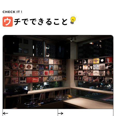
ウ
チでできること