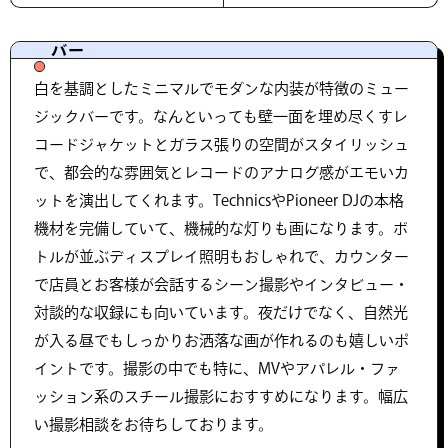
バー
白を基調としたミニマルでモダンな内装が特徴のミュー
ジックバーです。なんといっても壁一面を埋め尽くすレ
コードジャケットとガラス張りの空間がスタイリッシュ
で、都会的な雰囲気とレコードのアナログ感がエモいカ
ットを演出してくれます。TechnicsやPioneer DJの本格
機材を完備していて、機械的な灯りも画になります。ボ
トルが並ぶディスプレイ照明もおしゃれで、カウンター
で店員とお客様が会話するシーン撮影やインタビュー・
対談的な収録にも向いています。夜だけでなく、自然光
が入る昼でもしっかりお洒落な画が作れるのも嬉しいポ
イントです。撮影の中でも特に、MVやアパレル・ファ
ッション系のスチール撮影におすすめになります。幅広
い撮影相談をお待ちしております。