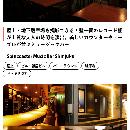
屋上・地下駐車場も撮影できる！壁一面のレコード棚
が上質な大人の時間を演出。美しいカウンターやテー
ブルが並ぶミュージックバー
Spincoaster Music Bar Shinjuku
屋上
ビル・雑居ビル
バー・ラウンジ
駐車場
ドッキリ協力