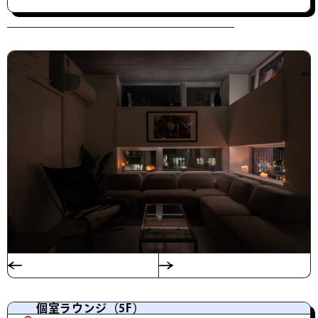
個室ラウンジ（5F）