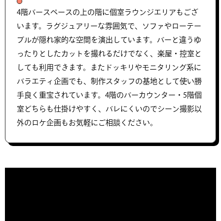
4階バースペースの上の階に個室ラウンジエリアもござ
います。ラグジュアリーな雰囲気で、ソファやローテー
ブルが隠れ家的な空間を演出しています。バーと違うゆ
ったりとしたカットを撮れるだけでなく、楽屋・控室と
しても利用できます。またドッキリやモニタリング系に
バラエティ企画でも、制作スタッフの基地として使い勝
手良く重宝されています。4階のバーカウンター・5階個
室どちらも仕掛けやすく、バレにくいのでシーン撮影以
外のロケ企画もお気軽にご相談ください。