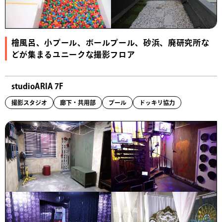
檜風呂、小プール、ボールプール、砂浜、廃研究所な
どが集まるユニークな撮影フロア
studioARIA 7F
撮影スタジオ
廊下・共用部
プール
ドッキリ協力