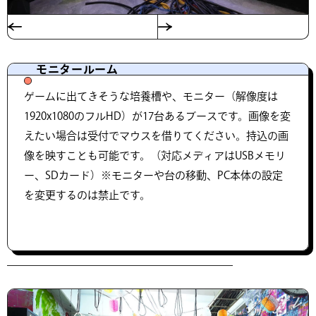
モニタールーム
ゲームに出てきそうな培養槽や、モニター（解像度は
1920x1080のフルHD）が17台あるブースです。画像を変
えたい場合は受付でマウスを借りてください。持込の画
像を映すことも可能です。（対応メディアはUSBメモリ
ー、SDカード）※モニターや台の移動、PC本体の設定
を変更するのは禁止です。