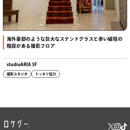
海外豪邸のような巨大なステンドグラスと赤い絨毯の
階段がある撮影フロア
studioARIA 5F
撮影スタジオ
ドッキリ協力