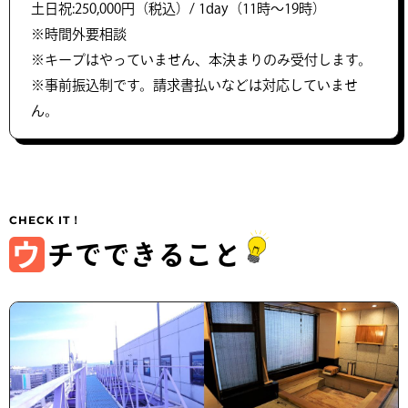
土日祝:250,000円（税込）/ 1day（11時～19時）
※時間外要相談
※キープはやっていません、本決まりのみ受付します。
※事前振込制です。請求書払いなどは対応していませ
ん。
ウ
チでできること