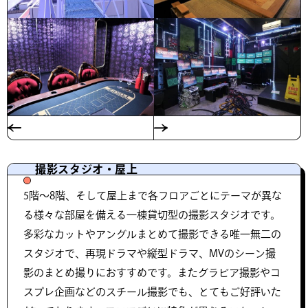
撮影スタジオ・屋上
5階〜8階、そして屋上まで各フロアごとにテーマが異な
る様々な部屋を備える一棟貸切型の撮影スタジオです。
多彩なカットやアングルまとめて撮影できる唯一無二の
スタジオで、再現ドラマや縦型ドラマ、MVのシーン撮
影のまとめ撮りにおすすめです。またグラビア撮影やコ
スプレ企画などのスチール撮影でも、とてもご好評いた